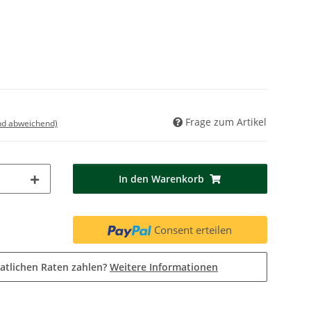
Frage zum Artikel
nd abweichend)
In den Warenkorb
Consent erteilen
atlichen Raten zahlen?
Weitere Informationen