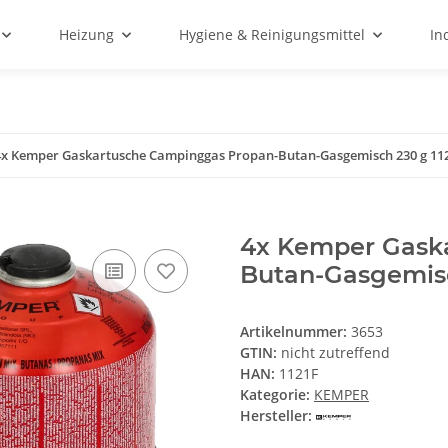
Heizung
Hygiene & Reinigungsmittel
In
4x Kemper Gaskartusche Campinggas Propan-Butan-Gasgemisch 230 g 11
4x Kemper Gask
Butan-Gasgemisc
Artikelnummer:
3653
GTIN:
nicht zutreffend
HAN:
1121F
Kategorie:
KEMPER
Hersteller: