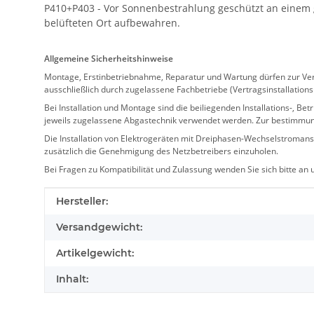
P410+P403 - Vor Sonnenbestrahlung geschützt an einem 
belüfteten Ort aufbewahren.
Allgemeine Sicherheitshinweise
Montage, Erstinbetriebnahme, Reparatur und Wartung dürfen zur Verm
ausschließlich durch zugelassene Fachbetriebe (Vertragsinstallation
Bei Installation und Montage sind die beiliegenden Installations-,
jeweils zugelassene Abgastechnik verwendet werden. Zur bestimmu
Die Installation von Elektrogeräten mit Dreiphasen-Wechselstromansc
zusätzlich die Genehmigung des Netzbetreibers einzuholen.
Bei Fragen zu Kompatibilität und Zulassung wenden Sie sich bitte an
Produkteigenschaft
Wert
Hersteller:
Versandgewicht:
Artikelgewicht:
Inhalt: