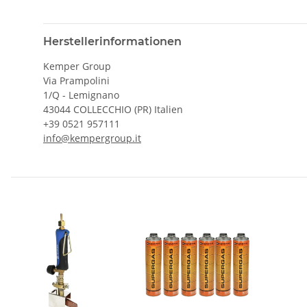
Herstellerinformationen
Kemper Group
Via Prampolini
1/Q - Lemignano
43044 COLLECCHIO (PR) Italien
+39 0521 957111
info@kempergroup.it