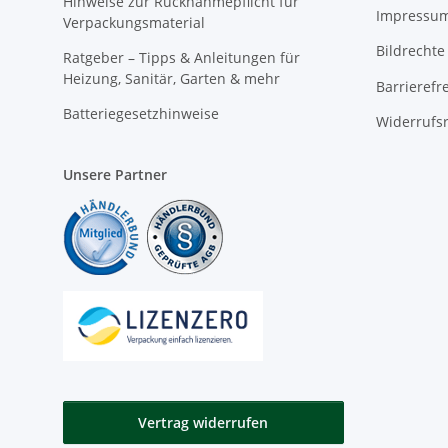
Hinweise zur Rücknahmepflicht für
Impressu
Verpackungsmaterial
Bildrechte
Ratgeber – Tipps & Anleitungen für
Heizung, Sanitär, Garten & mehr
Barrierefr
Batteriegesetzhinweise
Widerrufs
Unsere Partner
Vertrag widerrufen