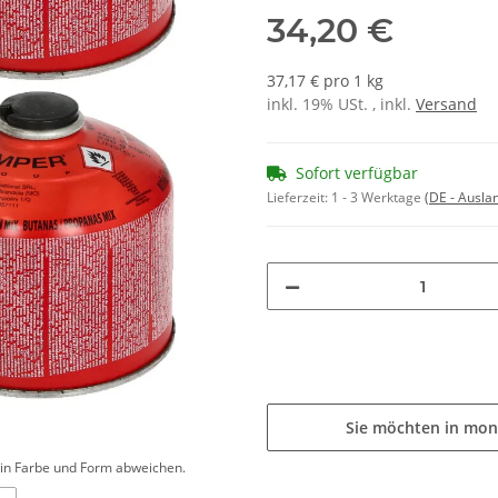
34,20 €
37,17 € pro 1 kg
inkl. 19% USt. , inkl.
Versand
Sofort verfügbar
Lieferzeit:
1 - 3 Werktage
(DE - Ausla
Sie möchten in mon
d in Farbe und Form abweichen.