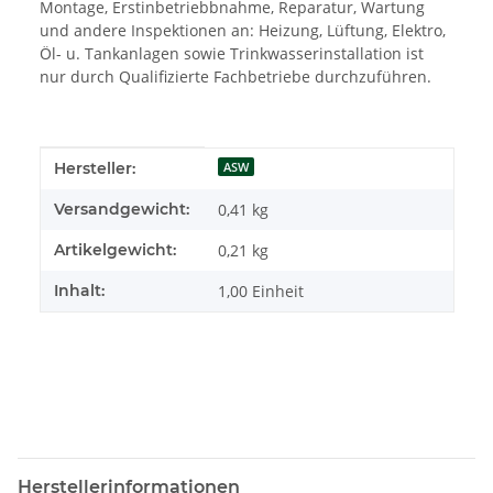
Montage, Erstinbetriebbnahme, Reparatur, Wartung
und andere Inspektionen an: Heizung, Lüftung, Elektro,
Öl- u. Tankanlagen sowie Trinkwasserinstallation ist
nur durch Qualifizierte Fachbetriebe durchzuführen.
Produkteigenschaft
Wert
Hersteller:
ASW
Versandgewicht:
0,41 kg
Artikelgewicht:
0,21
kg
Inhalt:
1,00 Einheit
Herstellerinformationen