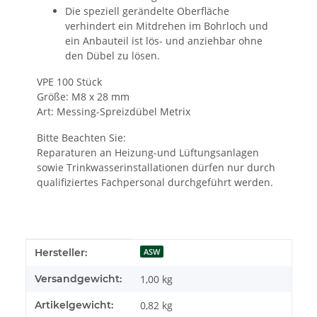
Die speziell gerändelte Oberfläche
verhindert ein Mitdrehen im Bohrloch und
ein Anbauteil ist lös- und anziehbar ohne
den Dübel zu lösen.
VPE 100 Stück
Größe: M8 x 28 mm
Art: Messing-Spreizdübel Metrix
Bitte Beachten Sie:
Reparaturen an Heizung-und Lüftungsanlagen
sowie Trinkwasserinstallationen dürfen nur durch
qualifiziertes Fachpersonal durchgeführt werden.
Produkteigenschaft
Wert
Hersteller:
ASW
Versandgewicht:
1,00 kg
Artikelgewicht:
0,82
kg