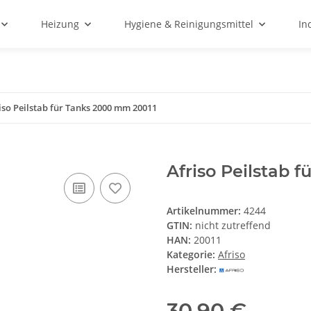
Heizung
Hygiene & Reinigungsmittel
In
iso Peilstab für Tanks 2000 mm 20011
Afriso Peilstab 
Artikelnummer:
4244
GTIN:
nicht zutreffend
HAN:
20011
Kategorie:
Afriso
Hersteller:
30,90 €