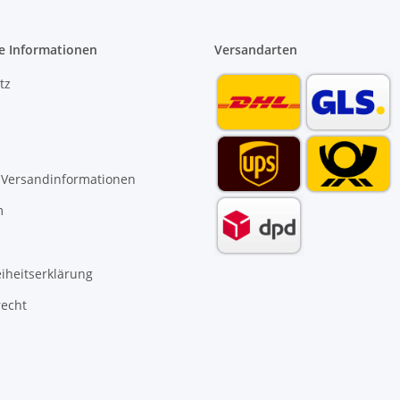
e Informationen
Versandarten
tz
 Versandinformationen
m
eiheitserklärung
recht