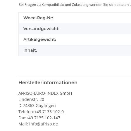
Bei Fragen zu Kompatibilität und Zulassung wenden Sie sich bitte an
Produkteigenschaft
Wert
Weee-Reg-Nr:
Versandgewicht:
Artikelgewicht:
Inhalt:
Herstellerinformationen
AFRISO-EURO-INDEX GmbH
Lindenstr. 20
D-74363 Güglingen
Telefon:+49 7135 102-0
Fax:+49 7135 102-147
Mail:
info@afriso.de