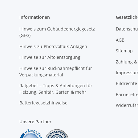
Informationen
Gesetzlich
Hinweis zum Gebäudeenergiegesetz
Datenschu
(GEG)
AGB
Hinweis-zu-Photovoltaik-Anlagen
Sitemap
Hinweise zur Altölentsorgung
Zahlung &
Hinweise zur Rücknahmepflicht für
Impressu
Verpackungsmaterial
Bildrechte
Ratgeber – Tipps & Anleitungen für
Heizung, Sanitär, Garten & mehr
Barrierefr
Batteriegesetzhinweise
Widerrufs
Unsere Partner