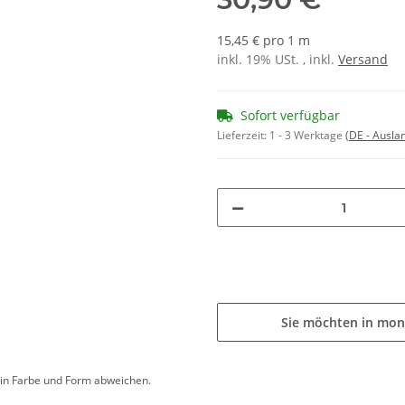
15,45 € pro 1 m
inkl. 19% USt. , inkl.
Versand
Sofort verfügbar
Lieferzeit:
1 - 3 Werktage
(DE - Ausla
Sie möchten in mon
d in Farbe und Form abweichen.