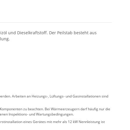
zöl und Dieselkraftstoff. Der Peilstab besteht aus
lung.
rden. Arbeiten an Heizungs-, Lüftungs- und Gasinstallationen sind
ler Komponenten zu beachten. Bei Wärmeerzeugern darf häufig nur die
benen Inspektions- und Wartungsbedingungen.
stinstallation eines Gerätes mit mehr als 12 kW Nennleistung ist