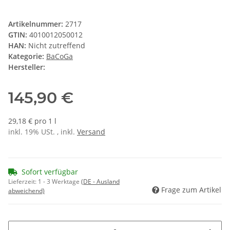
Artikelnummer:
2717
GTIN:
4010012050012
HAN:
Nicht zutreffend
Kategorie:
BaCoGa
Hersteller:
145,90 €
29,18 € pro 1 l
inkl. 19% USt. , inkl.
Versand
Sofort verfügbar
Lieferzeit:
1 - 3 Werktage
(DE - Ausland
Frage zum Artikel
abweichend)