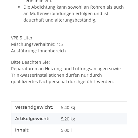
Leckstelle ein.
Die Abdichtung kann sowohl an Rohren als auch
an Muffenverbindungen erfolgen und ist
dauerhaft und alterungsbeständig.
VPE 5 Liter
Mischungsverhältnis: 1:5
Ausführung: Innenbereich
Bitte Beachten Sie:
Reparaturen an Heizung-und Lüftungsanlagen sowie
Trinkwasserinstallationen dürfen nur durch
qualifiziertes Fachpersonal durchgeführt werden.
Produkteigenschaft
Wert
Versandgewicht:
5,40 kg
Artikelgewicht:
5,20
kg
Inhalt:
5,00 l