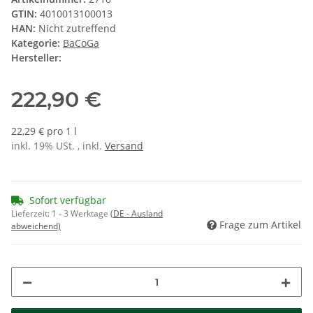
GTIN:
4010013100013
HAN:
Nicht zutreffend
Kategorie:
BaCoGa
Hersteller:
222,90 €
22,29 € pro 1 l
inkl. 19% USt. , inkl.
Versand
Sofort verfügbar
Lieferzeit:
1 - 3 Werktage
(DE - Ausland
Frage zum Artikel
abweichend)