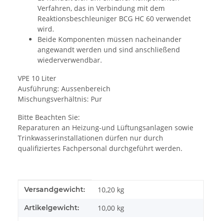
Verfahren, das in Verbindung mit dem
Reaktionsbeschleuniger BCG HC 60 verwendet
wird.
Beide Komponenten müssen nacheinander
angewandt werden und sind anschließend
wiederverwendbar.
VPE 10 Liter
Ausführung: Aussenbereich
Mischungsverhältnis: Pur
Bitte Beachten Sie:
Reparaturen an Heizung-und Lüftungsanlagen sowie
Trinkwasserinstallationen dürfen nur durch
qualifiziertes Fachpersonal durchgeführt werden.
Produkteigenschaft
Wert
Versandgewicht:
10,20 kg
Artikelgewicht:
10,00
kg