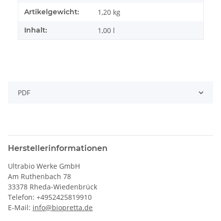
Artikelgewicht:
1,20
kg
Inhalt:
1,00 l
PDF
Herstellerinformationen
Ultrabio Werke GmbH
Am Ruthenbach 78
33378 Rheda-Wiedenbrück
Telefon: +4952425819910
E-Mail:
info@biopretta.de