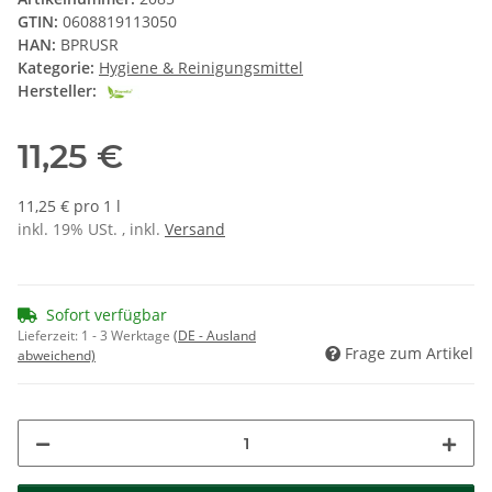
GTIN:
0608819113050
HAN:
BPRUSR
Kategorie:
Hygiene & Reinigungsmittel
Hersteller:
11,25 €
11,25 € pro 1 l
inkl. 19% USt. , inkl.
Versand
Sofort verfügbar
Lieferzeit:
1 - 3 Werktage
(DE - Ausland
Frage zum Artikel
abweichend)