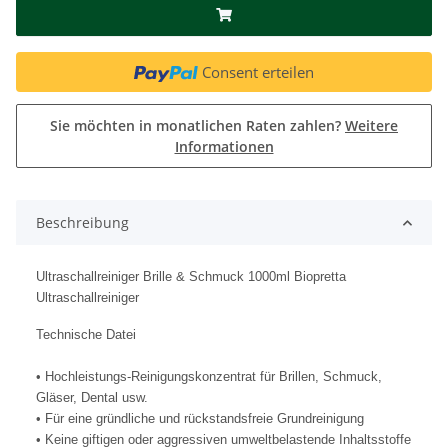
Consent erteilen
Sie möchten in monatlichen Raten zahlen?
Weitere
Informationen
Beschreibung
Ultraschallreiniger Brille & Schmuck 1000ml Biopretta
Ultraschallreiniger
Technische Datei
• Hochleistungs-Reinigungskonzentrat für Brillen, Schmuck,
Gläser, Dental usw.
• Für eine gründliche und rückstandsfreie Grundreinigung
• Keine giftigen oder aggressiven umweltbelastende Inhaltsstoffe