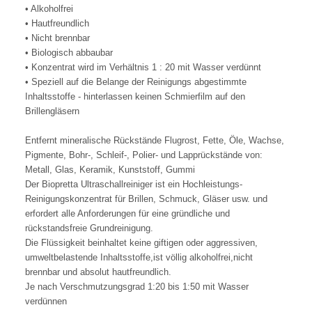
• Alkoholfrei
• Hautfreundlich
• Nicht brennbar
• Biologisch abbaubar
• Konzentrat wird im Verhältnis 1 : 20 mit Wasser verdünnt
• Speziell auf die Belange der Reinigungs abgestimmte
Inhaltsstoffe - hinterlassen keinen Schmierfilm auf den
Brillengläsern
Entfernt mineralische Rückstände Flugrost, Fette, Öle, Wachse,
Pigmente, Bohr-, Schleif-, Polier- und Lapprückstände von:
Metall, Glas, Keramik, Kunststoff, Gummi
Der Biopretta Ultraschallreiniger ist ein Hochleistungs-
Reinigungskonzentrat für Brillen, Schmuck, Gläser usw. und
erfordert alle Anforderungen für eine gründliche und
rückstandsfreie Grundreinigung.
Die Flüssigkeit beinhaltet keine giftigen oder aggressiven,
umweltbelastende Inhaltsstoffe,ist völlig alkoholfrei,nicht
brennbar und absolut hautfreundlich.
Je nach Verschmutzungsgrad 1:20 bis 1:50 mit Wasser
verdünnen