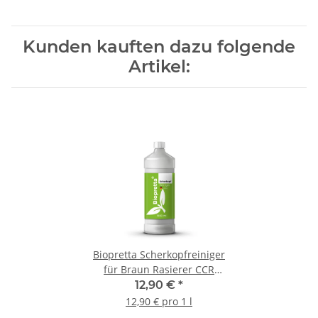
Kunden kauften dazu folgende
Artikel:
Biopretta Scherkopfreiniger
für Braun Rasierer CCR
Kartuschen 1Liter
12,90 €
*
12,90 € pro 1 l