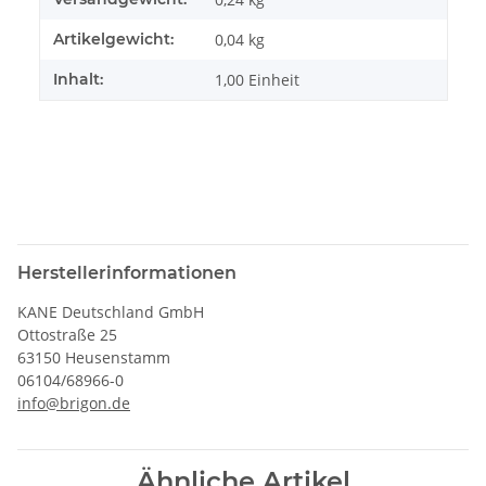
Artikelgewicht:
0,04
kg
Inhalt:
1,00 Einheit
Herstellerinformationen
KANE Deutschland GmbH
Ottostraße 25
63150 Heusenstamm
06104/68966-0
info@brigon.de
Ähnliche Artikel