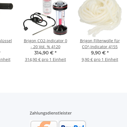
hlüssel
Brigon CO2-Indicator 0
Brigon Filterwolle für
- 20 Vol. % 4120
CO²-Indicator 4155
*
314,90 €
*
9,90 €
*
inheit
314,90 € pro 1 Einheit
9,90 € pro 1 Einheit
Zahlungsdienstleister