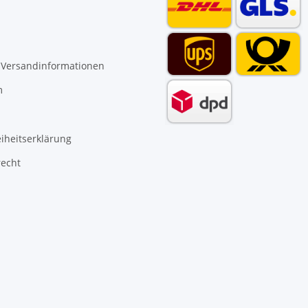
 Versandinformationen
m
eiheitserklärung
recht