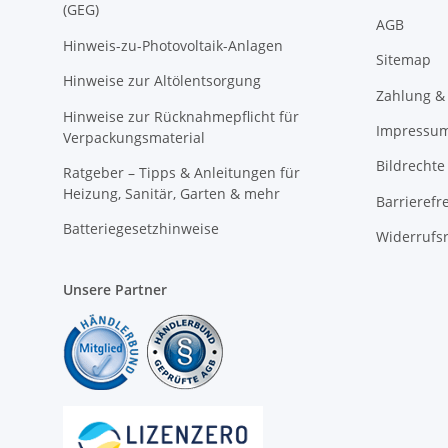
(GEG)
AGB
Hinweis-zu-Photovoltaik-Anlagen
Sitemap
Hinweise zur Altölentsorgung
Zahlung &
Hinweise zur Rücknahmepflicht für
Impressu
Verpackungsmaterial
Bildrechte
Ratgeber – Tipps & Anleitungen für
Heizung, Sanitär, Garten & mehr
Barrierefr
Batteriegesetzhinweise
Widerrufs
Unsere Partner