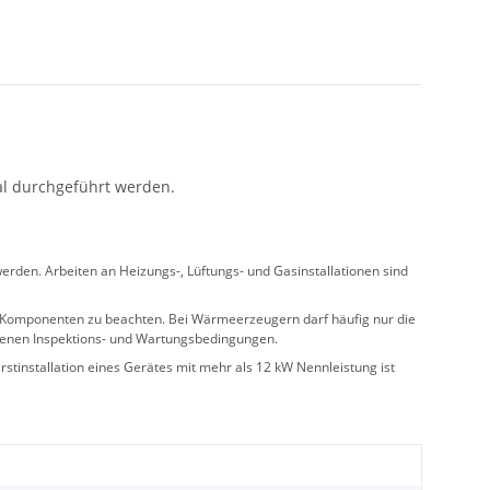
al durchgeführt werden.
rden. Arbeiten an Heizungs-, Lüftungs- und Gasinstallationen sind
ler Komponenten zu beachten. Bei Wärmeerzeugern darf häufig nur die
benen Inspektions- und Wartungsbedingungen.
stinstallation eines Gerätes mit mehr als 12 kW Nennleistung ist