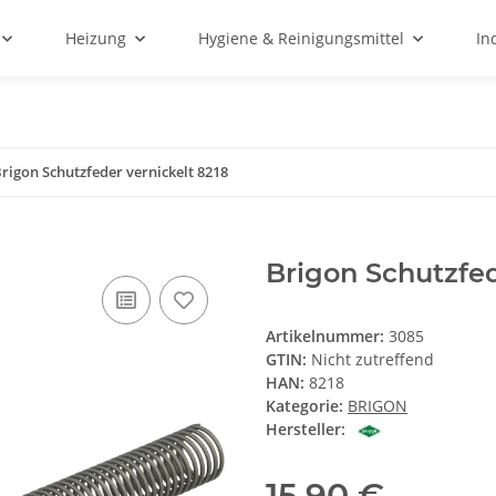
Heizung
Hygiene & Reinigungsmittel
In
rigon Schutzfeder vernickelt 8218
Brigon Schutzfed
Artikelnummer:
3085
GTIN:
Nicht zutreffend
HAN:
8218
Kategorie:
BRIGON
Hersteller:
15,90 €