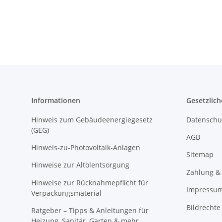
Informationen
Gesetzlich
Hinweis zum Gebäudeenergiegesetz
Datenschu
(GEG)
AGB
Hinweis-zu-Photovoltaik-Anlagen
Sitemap
Hinweise zur Altölentsorgung
Zahlung &
Hinweise zur Rücknahmepflicht für
Impressu
Verpackungsmaterial
Bildrechte
Ratgeber – Tipps & Anleitungen für
Heizung, Sanitär, Garten & mehr