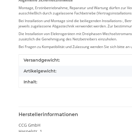
Allgemeine Sicherheitshinweise
Montage, Erstinbetriebnahme, Reparatur und Wartung dürfen zur Verm
ausschließlich durch zugelassene Fachbetriebe (Vertragsinstallation
Bei Installation und Montage sind die beiliegenden Installations-,
jeweils zugelassene Abgastechnik verwendet werden. Zur bestimmu
Die Installation von Elektrogeräten mit Dreiphasen-Wechselstromansc
zusätzlich die Genehmigung des Netzbetreibers einzuholen.
Bei Fragen zu Kompatibilität und Zulassung wenden Sie sich bitte an
Produkteigenschaft
Wert
Versandgewicht:
Artikelgewicht:
Inhalt:
Herstellerinformationen
CCG GmbH
Haspelstr. 1