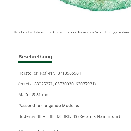
Das Produktfoto ist ein Beispielbild und kann vom Auslieferungszustan
Beschreibung
Hersteller Ref.-Nr.: 8718585504
(ersetzt 63025271, 63730930, 63037931)
Maße: Ø 81 mm
Passend für folgende Modelle:
Buderus BE-A , BE, BZ, BRE, BS (Keramik-Flammrohr)