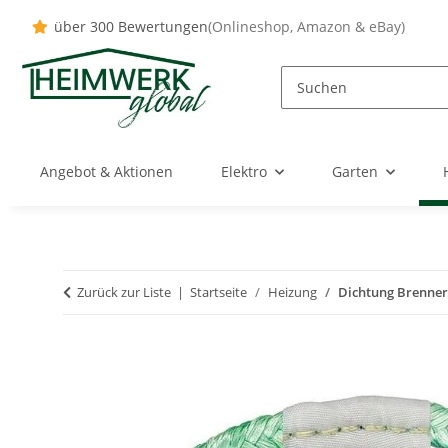
über 300 Bewertungen
(Onlineshop, Amazon & eBay)
Angebot & Aktionen
Elektro
Garten
Zurück zur Liste
Startseite
Heizung
Dichtung Brennerr