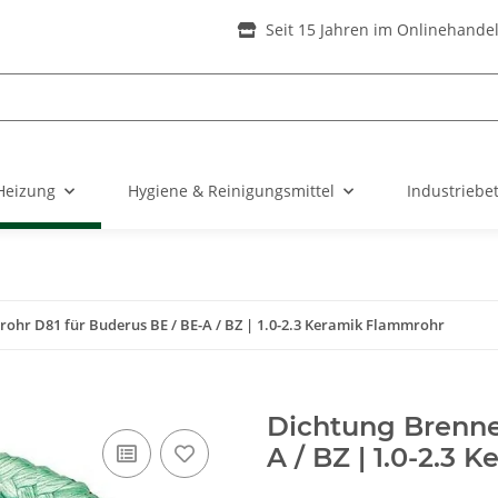
Seit 15 Jahren im Onlinehande
Heizung
Hygiene & Reinigungsmittel
Industriebe
ohr D81 für Buderus BE / BE-A / BZ | 1.0-2.3 Keramik Flammrohr
Dichtung Brenner
A / BZ | 1.0-2.3