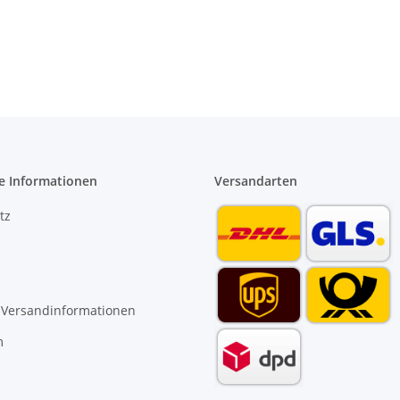
e Informationen
Versandarten
tz
 Versandinformationen
m