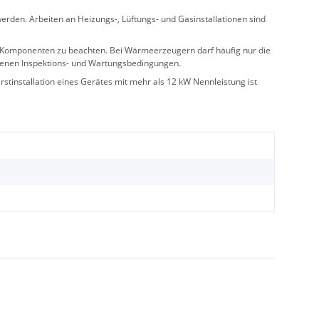
rden. Arbeiten an Heizungs-, Lüftungs- und Gasinstallationen sind
ler Komponenten zu beachten. Bei Wärmeerzeugern darf häufig nur die
benen Inspektions- und Wartungsbedingungen.
stinstallation eines Gerätes mit mehr als 12 kW Nennleistung ist