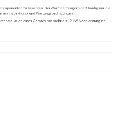
ler Komponenten zu beachten. Bei Wärmeerzeugern darf häufig nur die
benen Inspektions- und Wartungsbedingungen.
stinstallation eines Gerätes mit mehr als 12 kW Nennleistung ist