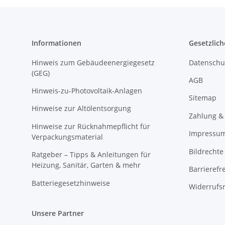
Informationen
Gesetzlich
Hinweis zum Gebäudeenergiegesetz
Datenschu
(GEG)
AGB
Hinweis-zu-Photovoltaik-Anlagen
Sitemap
Hinweise zur Altölentsorgung
Zahlung &
Hinweise zur Rücknahmepflicht für
Impressu
Verpackungsmaterial
Bildrechte
Ratgeber – Tipps & Anleitungen für
Heizung, Sanitär, Garten & mehr
Barrierefr
Batteriegesetzhinweise
Widerrufs
Unsere Partner