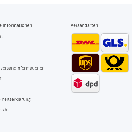
e Informationen
Versandarten
tz
 Versandinformationen
m
eiheitserklärung
recht