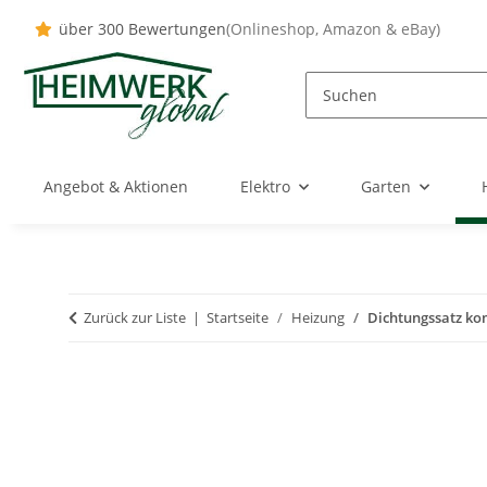
über 300 Bewertungen
(Onlineshop, Amazon & eBay)
Angebot & Aktionen
Elektro
Garten
Zurück zur Liste
Startseite
Heizung
Dichtungssatz ko