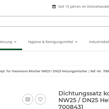
Seit 15 Jahren im Onlinehande
Heizung
Hygiene & Reinigungsmittel
Industriebe
mpl. für Viessmann Mischer NW25 / DN25 Heizungsmischer | Ref.-Nr. 700
Dichtungssatz k
NW25 / DN25 Hei
7008431