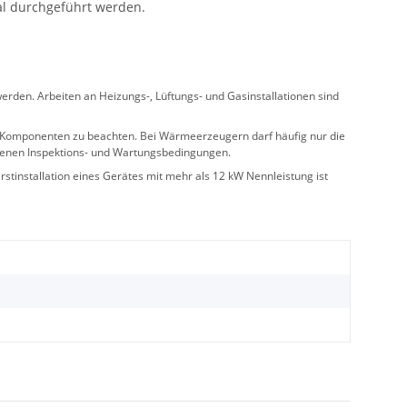
al durchgeführt werden.
rden. Arbeiten an Heizungs-, Lüftungs- und Gasinstallationen sind
ler Komponenten zu beachten. Bei Wärmeerzeugern darf häufig nur die
benen Inspektions- und Wartungsbedingungen.
stinstallation eines Gerätes mit mehr als 12 kW Nennleistung ist