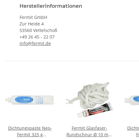
Herstellerinformationen
Fermit GmbH
Zur Heide 4
53560 Vettelschoß
+49 26 45 - 22 07
info@fermit.de
Dichtungspaste Neo-
Fermit Glasfaser-
Dicht
Fermit 325 g
Rundschnur Ø 10 mm
F