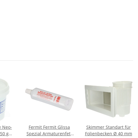
e Neo-
Fermit Fermit Glissa
Skimmer Standart für
50 g
Spezial Armaturenfett
Folienbecken Ø 40 mm