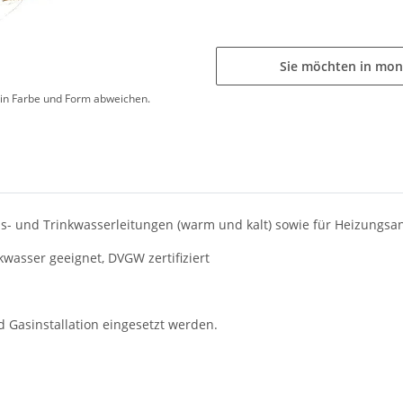
Sie möchten in mon
d in Farbe und Form abweichen.
s- und Trinkwasserleitungen (warm und kalt) sowie für Heizungsan
kwasser geeignet, DVGW zertifiziert
d Gasinstallation eingesetzt werden.