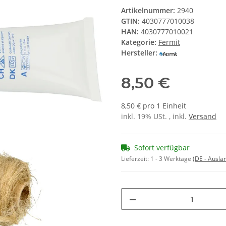
Artikelnummer:
2940
GTIN:
4030777010038
HAN:
4030777010021
Kategorie:
Fermit
Hersteller:
8,50 €
8,50 € pro 1 Einheit
inkl. 19% USt. , inkl.
Versand
Sofort verfügbar
Lieferzeit:
1 - 3 Werktage
(DE - Ausla