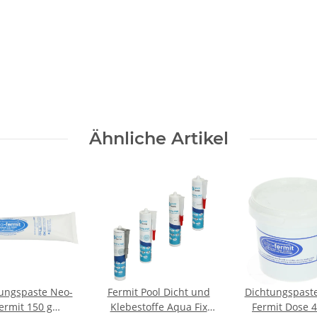
Ähnliche Artikel
ungspaste Neo-
Fermit Pool Dicht und
Dichtungspast
ermit 150 g
Klebestoffe Aqua Fix
Fermit Dose 4