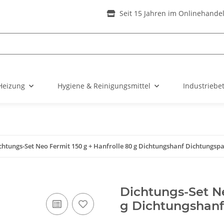
Seit 15 Jahren im Onlinehande
Heizung
Hygiene & Reinigungsmittel
Industriebe
chtungs-Set Neo Fermit 150 g + Hanfrolle 80 g Dichtungshanf Dichtungspa
Dichtungs-Set Ne
g Dichtungshanf