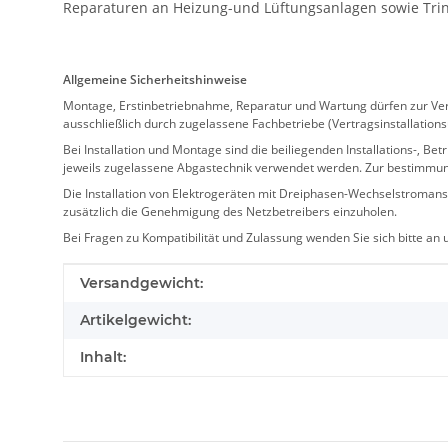
Reparaturen an Heizung-und Lüftungsanlagen sowie Trink
Allgemeine Sicherheitshinweise
Montage, Erstinbetriebnahme, Reparatur und Wartung dürfen zur Verm
ausschließlich durch zugelassene Fachbetriebe (Vertragsinstallation
Bei Installation und Montage sind die beiliegenden Installations-,
jeweils zugelassene Abgastechnik verwendet werden. Zur bestimmu
Die Installation von Elektrogeräten mit Dreiphasen-Wechselstromansc
zusätzlich die Genehmigung des Netzbetreibers einzuholen.
Bei Fragen zu Kompatibilität und Zulassung wenden Sie sich bitte an
Produkteigenschaft
Wert
Versandgewicht:
Artikelgewicht:
Inhalt: