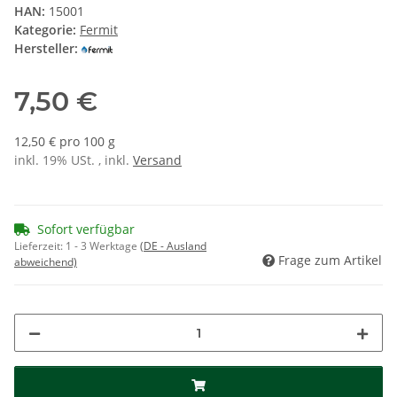
HAN:
15001
Kategorie:
Fermit
Hersteller:
7,50 €
12,50 € pro 100 g
inkl. 19% USt. , inkl.
Versand
Sofort verfügbar
Lieferzeit:
1 - 3 Werktage
(DE - Ausland
Frage zum Artikel
abweichend)