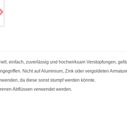
nell, einfach, zuverlässig und hochwirksam Verstopfungen, gefä
ngegriffen. Nicht auf Aluminium, Zink oder vergoldeten Armatu
nwenden, da diese sonst stumpf werden könnte.
orenen Abflüssen verwendet werden.