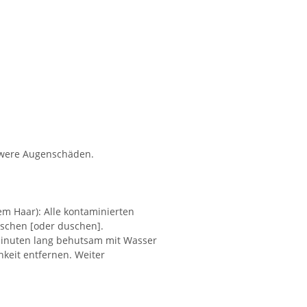
hwere Augenschäden.
 Haar): Alle kontaminierten
aschen [oder duschen].
inuten lang behutsam mit Wasser
keit entfernen. Weiter