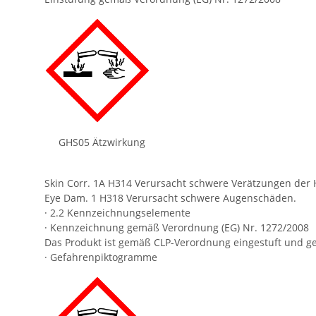
GHS05 Ätzwirkung
Skin Corr. 1A H314 Verursacht schwere Verätzungen de
Eye Dam. 1 H318 Verursacht schwere Augenschäden.
· 2.2 Kennzeichnungselemente
· Kennzeichnung gemäß Verordnung (EG) Nr. 1272/2008
Das Produkt ist gemäß CLP-Verordnung eingestuft und g
· Gefahrenpiktogramme