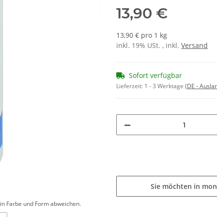
13,90 €
13,90 € pro 1 kg
inkl. 19% USt. , inkl.
Versand
Sofort verfügbar
Lieferzeit:
1 - 3 Werktage
(DE - Ausla
Sie möchten in mon
d in Farbe und Form abweichen.