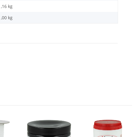
1,16
kg
1,00 kg