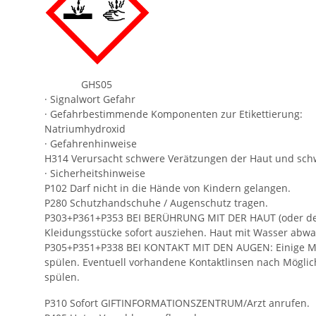
GHS05
· Signalwort Gefahr
· Gefahrbestimmende Komponenten zur Etikettierung:
Natriumhydroxid
· Gefahrenhinweise
H314 Verursacht schwere Verätzungen der Haut und sc
· Sicherheitshinweise
P102 Darf nicht in die Hände von Kindern gelangen.
P280 Schutzhandschuhe / Augenschutz tragen.
P303+P361+P353 BEI BERÜHRUNG MIT DER HAUT (oder dem
Kleidungsstücke sofort ausziehen. Haut mit Wasser abw
P305+P351+P338 BEI KONTAKT MIT DEN AUGEN: Einige M
spülen. Eventuell vorhandene Kontaktlinsen nach Möglich
spülen.
P310 Sofort GIFTINFORMATIONSZENTRUM/Arzt anrufen.