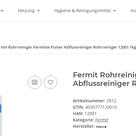
Heizung
Hygiene & Reinigungsmittel
In
rmit Rohrreiniger Fermitex Pulver Abflussreiniger Rohrreiniger 12001 1k
Fermit Rohrreini
Abflussreiniger 
Artikelnummer:
2812
GTIN:
4030777120010
HAN:
12001
Kategorie:
Fermit
Hersteller: