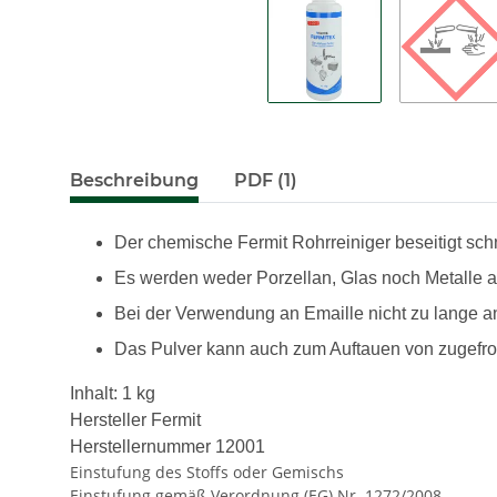
Beschreibung
PDF (1)
Der chemische Fermit Rohrreiniger beseitigt sch
Es werden weder Porzellan, Glas noch Metalle a
Bei der Verwendung an Emaille nicht zu lange a
Das Pulver kann auch zum Auftauen von zugefr
Inhalt: 1 kg
Hersteller Fermit
Herstellernummer 12001
Einstufung des Stoffs oder Gemischs
Einstufung gemäß Verordnung (EG) Nr. 1272/2008