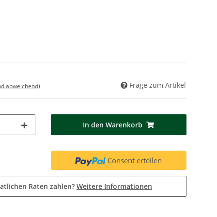
Frage zum Artikel
nd abweichend)
In den Warenkorb
Consent erteilen
atlichen Raten zahlen?
Weitere Informationen