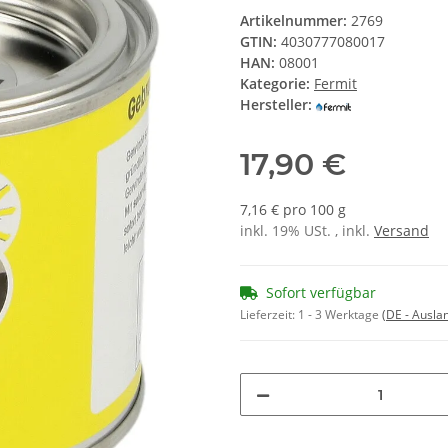
Artikelnummer:
2769
GTIN:
4030777080017
HAN:
08001
Kategorie:
Fermit
Hersteller:
17,90 €
7,16 € pro 100 g
inkl. 19% USt. , inkl.
Versand
Sofort verfügbar
Lieferzeit:
1 - 3 Werktage
(DE - Ausla