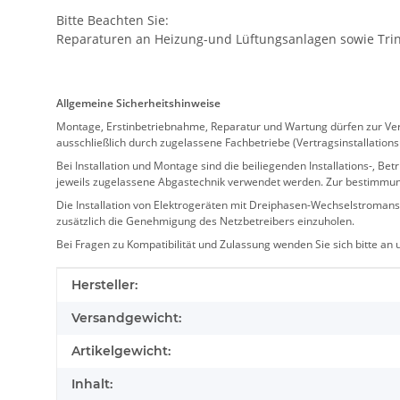
Bitte Beachten Sie:
Reparaturen an Heizung-und Lüftungsanlagen sowie Trink
Allgemeine Sicherheitshinweise
Montage, Erstinbetriebnahme, Reparatur und Wartung dürfen zur Verm
ausschließlich durch zugelassene Fachbetriebe (Vertragsinstallation
Bei Installation und Montage sind die beiliegenden Installations-,
jeweils zugelassene Abgastechnik verwendet werden. Zur bestimmu
Die Installation von Elektrogeräten mit Dreiphasen-Wechselstromansc
zusätzlich die Genehmigung des Netzbetreibers einzuholen.
Bei Fragen zu Kompatibilität und Zulassung wenden Sie sich bitte an
Produkteigenschaft
Wert
Hersteller:
Versandgewicht:
Artikelgewicht:
Inhalt: