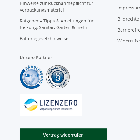
Hinweise zur Rücknahmepflicht für
Impressu
Verpackungsmaterial
Bildrechte
Ratgeber – Tipps & Anleitungen für
Heizung, Sanitär, Garten & mehr
Barrierefr
Batteriegesetzhinweise
Widerrufs
Unsere Partner
Vertrag widerrufen