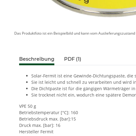
Das Produktfoto ist ein Beispielbild und kann vom Auslieferungszustan
Beschreibung
PDF (1)
Solar-Fermit ist eine Gewinde-Dichtungspaste, die s
Sie ist leicht und schnell zu verarbeiten und wird
Die Dichtpaste ist für die gängigen Wärmeträger in 
Sie trocknet nicht ein, wodurch eine spätere Demon
VPE 50 g
Betriebstemperatur [°C]: 160
Betriebsdruck max. [bar]:15
Druck max. [bar]: 16
Hersteller Fermit