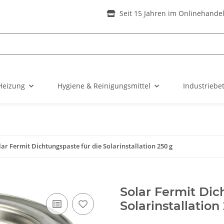
Seit 15 Jahren im Onlinehande
Heizung
Hygiene & Reinigungsmittel
Industriebe
lar Fermit Dichtungspaste für die Solarinstallation 250 g
Solar Fermit Dic
Solarinstallation