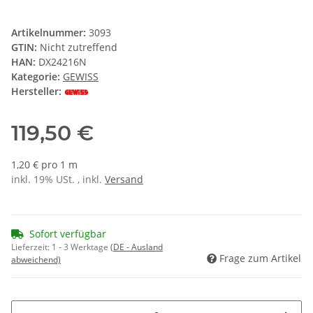
Artikelnummer:
3093
GTIN:
Nicht zutreffend
HAN:
DX24216N
Kategorie:
GEWISS
Hersteller:
119,50 €
1,20 € pro 1 m
inkl. 19% USt. , inkl.
Versand
Sofort verfügbar
Lieferzeit:
1 - 3 Werktage
(DE - Ausland
Frage zum Artikel
abweichend)