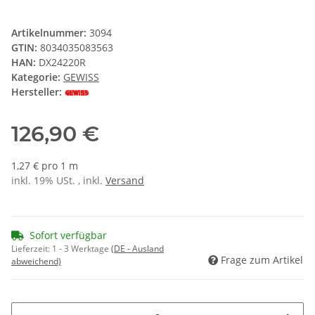
Artikelnummer:
3094
GTIN:
8034035083563
HAN:
DX24220R
Kategorie:
GEWISS
Hersteller:
126,90 €
1,27 € pro 1 m
inkl. 19% USt. , inkl.
Versand
Sofort verfügbar
Lieferzeit:
1 - 3 Werktage
(DE - Ausland
Frage zum Artikel
abweichend)