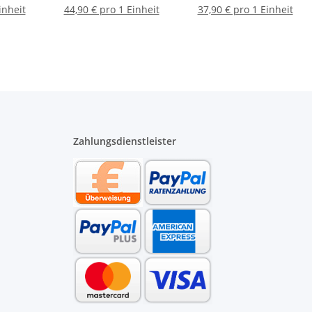
Hartholzstiel 40240001
inheit
44,90 € pro 1 Einheit
37,90 € pro 1 Einheit
Zahlungsdienstleister