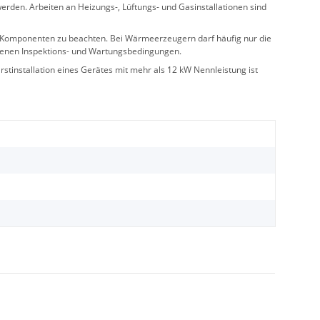
rden. Arbeiten an Heizungs-, Lüftungs- und Gasinstallationen sind
ler Komponenten zu beachten. Bei Wärmeerzeugern darf häufig nur die
benen Inspektions- und Wartungsbedingungen.
stinstallation eines Gerätes mit mehr als 12 kW Nennleistung ist