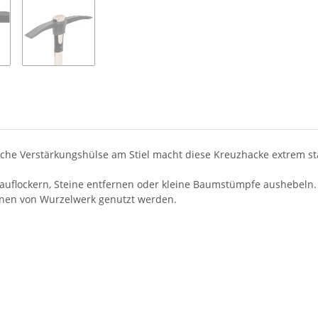
iche Verstärkungshülse am Stiel macht diese Kreuzhacke extrem sta
n auflockern, Steine entfernen oder kleine Baumstümpfe aushebeln.
nnen von Wurzelwerk genutzt werden.