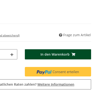
Frage zum Artikel
nd abweichend)
In den Warenkorb
Consent erteilen
atlichen Raten zahlen?
Weitere Informationen