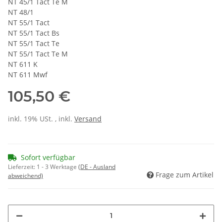
NT 45/1 Tact Te M
NT 48/1
NT 55/1 Tact
NT 55/1 Tact Bs
NT 55/1 Tact Te
NT 55/1 Tact Te M
NT 611 K
NT 611 Mwf
105,50 €
inkl. 19% USt. , inkl.
Versand
Sofort verfügbar
Lieferzeit:
1 - 3 Werktage
(DE - Ausland
Frage zum Artikel
abweichend)