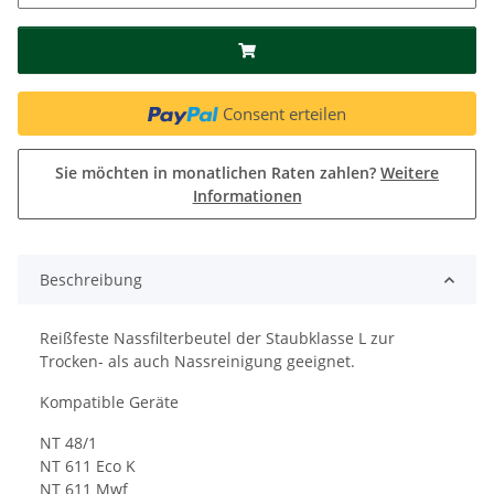
Consent erteilen
Sie möchten in monatlichen Raten zahlen?
Weitere
Informationen
Beschreibung
Reißfeste Nassfilterbeutel der Staubklasse L zur
Trocken- als auch Nassreinigung geeignet.
Kompatible Geräte
NT 48/1
NT 611 Eco K
NT 611 Mwf