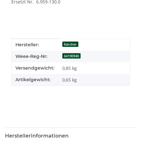
Ersetzt Nr. 6.959-130.0
Produkteigenschaft
Wert
Hersteller:
Kärcher
Weee-Reg-Nr:
64190940
Versandgewicht:
0,85 kg
Artikelgewicht:
0,65
kg
Herstellerinformationen