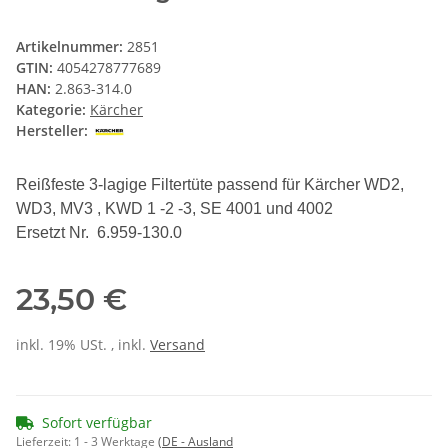
Artikelnummer:
2851
GTIN:
4054278777689
HAN:
2.863-314.0
Kategorie:
Kärcher
Hersteller:
Reißfeste 3-lagige Filtertüte passend für Kärcher WD2,
WD3, MV3 , KWD 1 -2 -3, SE 4001 und 4002
Ersetzt Nr. 6.959-130.0
23,50 €
inkl. 19% USt. , inkl.
Versand
Sofort verfügbar
Lieferzeit:
1 - 3 Werktage
(DE - Ausland