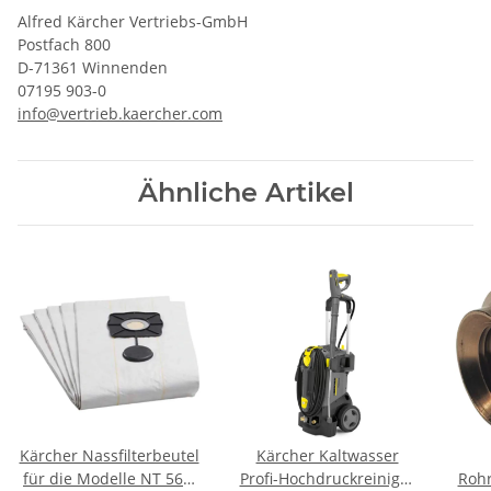
Alfred Kärcher Vertriebs-GmbH
Postfach 800
D-71361 Winnenden
07195 903-0
info@vertrieb.kaercher.com
Ähnliche Artikel
Kärcher Nassfilterbeutel
Kärcher Kaltwasser
für die Modelle NT 561,
Profi-Hochdruckreiniger
Rohr