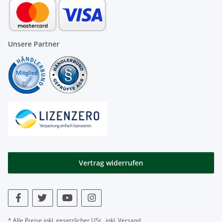
Unsere Partner
Vertrag widerrufen
* Alle Preise inkl. gesetzlicher USt., inkl.
Versand