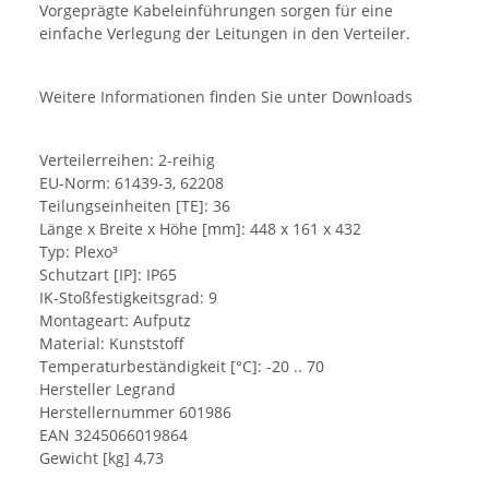
Vorgeprägte Kabeleinführungen sorgen für eine
einfache Verlegung der Leitungen in den Verteiler.
Weitere Informationen finden Sie unter Downloads
Verteilerreihen: 2-reihig
EU-Norm: 61439-3, 62208
Teilungseinheiten [TE]: 36
Länge x Breite x Höhe [mm]: 448 x 161 x 432
Typ: Plexo³
Schutzart [IP]: IP65
IK-Stoßfestigkeitsgrad: 9
Montageart: Aufputz
Material: Kunststoff
Temperaturbeständigkeit [°C]: -20 .. 70
Hersteller Legrand
Herstellernummer 601986
EAN 3245066019864
Gewicht [kg] 4,73