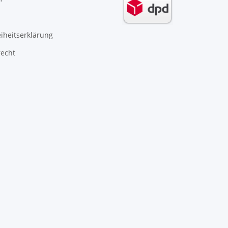
eiheitserklärung
recht