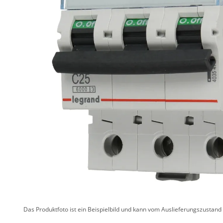
Das Produktfoto ist ein Beispielbild und kann vom Auslieferungszustan