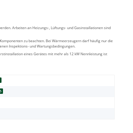
rden. Arbeiten an Heizungs-, Lüftungs- und Gasinstallationen sind
ler Komponenten zu beachten. Bei Wärmeerzeugern darf häufig nur die
benen Inspektions- und Wartungsbedingungen.
stinstallation eines Gerätes mit mehr als 12 kW Nennleistung ist
d
5