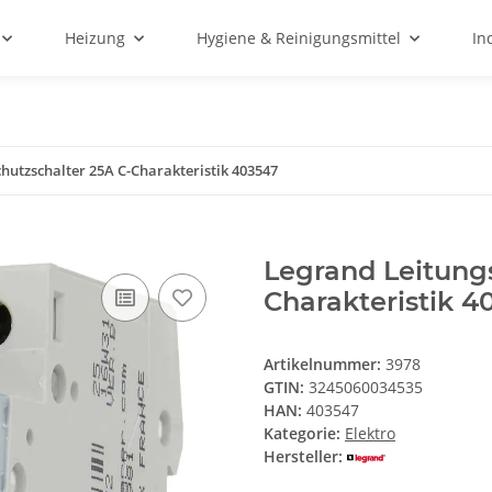
Heizung
Hygiene & Reinigungsmittel
In
hutzschalter 25A C-Charakteristik 403547
Legrand Leitung
Charakteristik 4
Artikelnummer:
3978
GTIN:
3245060034535
HAN:
403547
Kategorie:
Elektro
Hersteller: