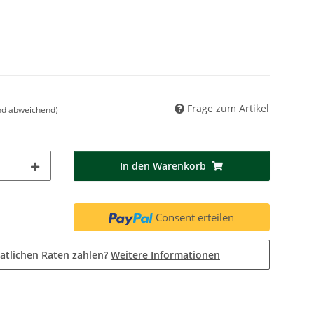
Frage zum Artikel
nd abweichend)
In den Warenkorb
Consent erteilen
atlichen Raten zahlen?
Weitere Informationen