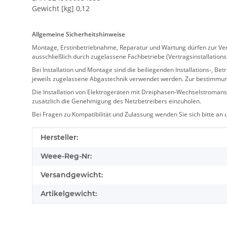
Gewicht [kg] 0,12
Allgemeine Sicherheitshinweise
Montage, Erstinbetriebnahme, Reparatur und Wartung dürfen zur Verm
ausschließlich durch zugelassene Fachbetriebe (Vertragsinstallation
Bei Installation und Montage sind die beiliegenden Installations-,
jeweils zugelassene Abgastechnik verwendet werden. Zur bestimmu
Die Installation von Elektrogeräten mit Dreiphasen-Wechselstromansc
zusätzlich die Genehmigung des Netzbetreibers einzuholen.
Bei Fragen zu Kompatibilität und Zulassung wenden Sie sich bitte an
Produkteigenschaft
Wert
Hersteller:
Weee-Reg-Nr:
Versandgewicht:
Artikelgewicht: