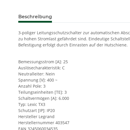
Beschreibung
3-poliger Leitungsschutzschalter zur automatischen Absc
zu hohen Stromlast gefährdet sind. Eindeutige Schaltste
Befestigung erfolgt durch Einrasten auf der Hutschiene.
Bemessungsstrom [A]: 25
Auslösecharakteristik: C
Neutralleiter: Nein
Spannung [V]: 400 ~
Anzahl Pole: 3
Teilungseinheiten [TE]: 3
Schaltvermögen [A]: 6.000
Typ: Lexic TX3
Schutzart [IP]: IP20
Hersteller Legrand
Herstellernummer 403547
EAN 3245060034535