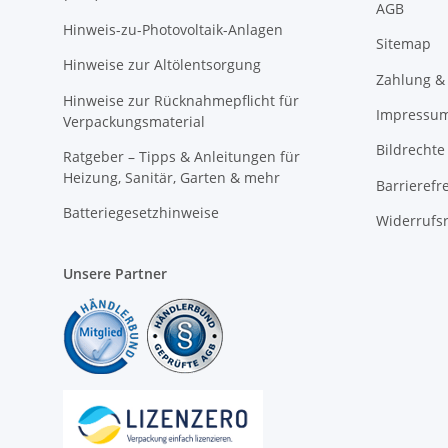
AGB
Hinweis-zu-Photovoltaik-Anlagen
Sitemap
Hinweise zur Altölentsorgung
Zahlung &
Hinweise zur Rücknahmepflicht für
Impressu
Verpackungsmaterial
Bildrechte
Ratgeber – Tipps & Anleitungen für
Heizung, Sanitär, Garten & mehr
Barrierefr
Batteriegesetzhinweise
Widerrufs
Unsere Partner