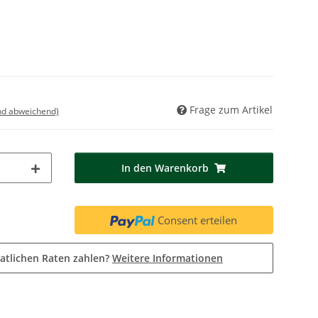
Frage zum Artikel
nd abweichend)
In den Warenkorb
Consent erteilen
atlichen Raten zahlen?
Weitere Informationen