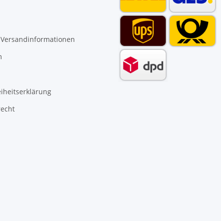
 Versandinformationen
m
eiheitserklärung
recht