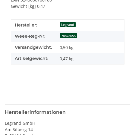
Gewicht [kg] 0,47
Produkteigenschaft
Wert
Hersteller:
Legrand
Weee-Reg-Nr:
78878655
Versandgewicht:
0,50 kg
Artikelgewicht:
0,47
kg
Herstellerinformationen
Legrand GmbH
Am Silberg 14