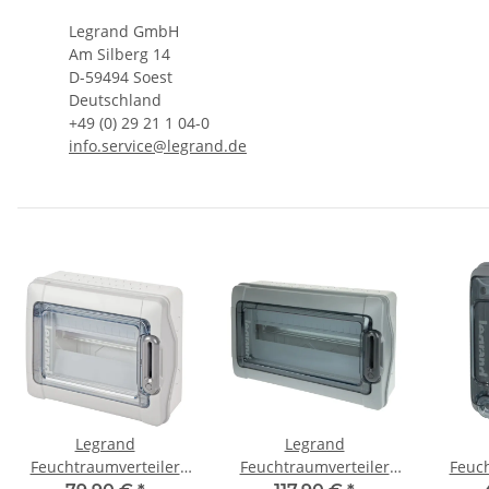
Legrand GmbH
Am Silberg 14
D-59494 Soest
Deutschland
+49 (0) 29 21 1 04-0
info.service@legrand.de
Legrand
Legrand
Feuchtraumverteiler
Feuchtraumverteiler
Feuch