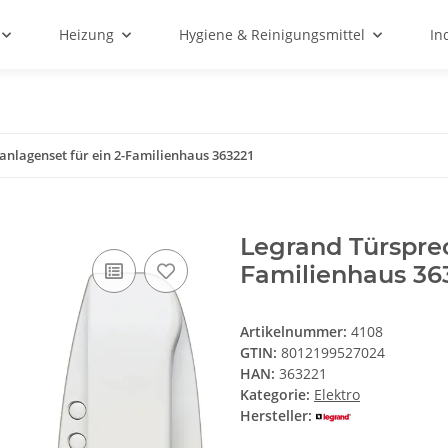
Heizung
Hygiene & Reinigungsmittel
In
anlagenset für ein 2-Familienhaus 363221
Legrand Türsprec
Familienhaus 36
Artikelnummer:
4108
GTIN:
8012199527024
HAN:
363221
Kategorie:
Elektro
Hersteller: