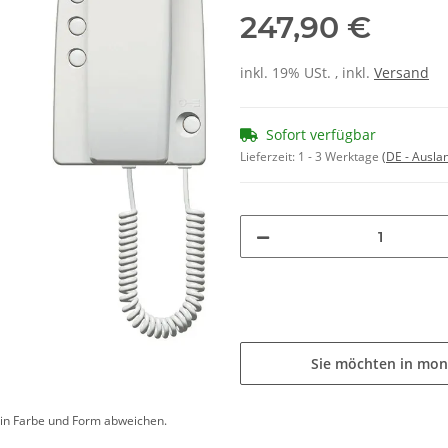
247,90 €
inkl. 19% USt. , inkl.
Versand
Sofort verfügbar
Lieferzeit:
1 - 3 Werktage
(DE - Ausla
Sie möchten in mon
d in Farbe und Form abweichen.