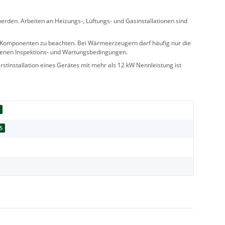
rden. Arbeiten an Heizungs-, Lüftungs- und Gasinstallationen sind
ler Komponenten zu beachten. Bei Wärmeerzeugern darf häufig nur die
benen Inspektions- und Wartungsbedingungen.
stinstallation eines Gerätes mit mehr als 12 kW Nennleistung ist
d
5