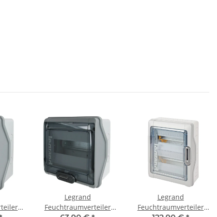
Legrand
Legrand
teiler
Feuchtraumverteiler
Feuchtraumverteiler