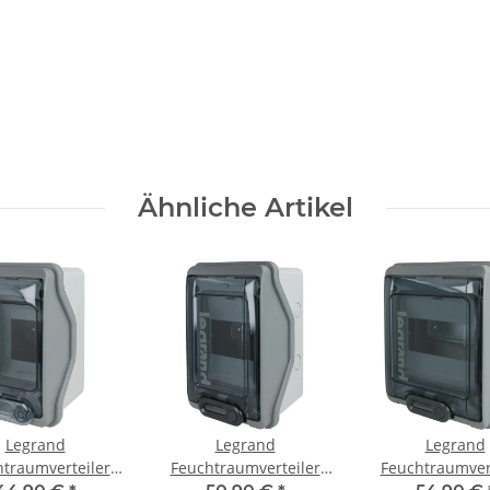
Ähnliche Artikel
Legrand
Legrand
Legrand
traumverteiler
Feuchtraumverteiler
Feuchtraumver