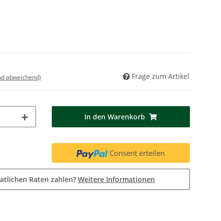
Frage zum Artikel
nd abweichend)
In den Warenkorb
Consent erteilen
atlichen Raten zahlen?
Weitere Informationen