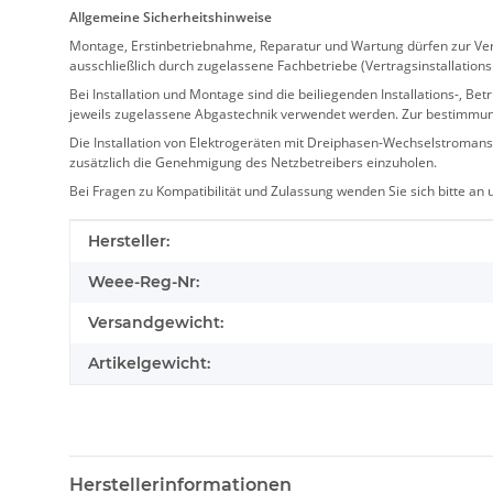
Allgemeine Sicherheitshinweise
Montage, Erstinbetriebnahme, Reparatur und Wartung dürfen zur Verm
ausschließlich durch zugelassene Fachbetriebe (Vertragsinstallation
Bei Installation und Montage sind die beiliegenden Installations-,
jeweils zugelassene Abgastechnik verwendet werden. Zur bestimmu
Die Installation von Elektrogeräten mit Dreiphasen-Wechselstromansc
zusätzlich die Genehmigung des Netzbetreibers einzuholen.
Bei Fragen zu Kompatibilität und Zulassung wenden Sie sich bitte an
Produkteigenschaft
Wert
Hersteller:
Weee-Reg-Nr:
Versandgewicht:
Artikelgewicht:
Herstellerinformationen