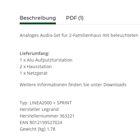
Beschreibung
PDF (1)
Analoges Audio-Set für 2-Familienhaus mit beleuchteten
Lieferumfang:
1 x Alu-Aufputztürstation
2 x Hausstation
1 x Netzgerät
Weitere Informationen finden Sie unter Downloads
Typ: LINEA2000 + SPRINT
Hersteller Legrand
Herstellernummer 363221
EAN 8012199527024
Gewicht [kg] 1,78