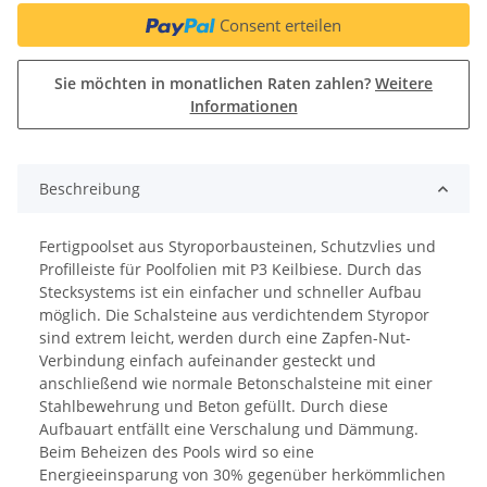
Consent erteilen
Sie möchten in monatlichen Raten zahlen?
Weitere
Informationen
Beschreibung
Fertigpoolset aus Styroporbausteinen, Schutzvlies und
Profilleiste für Poolfolien mit P3 Keilbiese. Durch das
Stecksystems ist ein einfacher und schneller Aufbau
möglich. Die Schalsteine aus verdichtendem Styropor
sind extrem leicht, werden durch eine Zapfen-Nut-
Verbindung einfach aufeinander gesteckt und
anschließend wie normale Betonschalsteine mit einer
Stahlbewehrung und Beton gefüllt. Durch diese
Aufbauart entfällt eine Verschalung und Dämmung.
Beim Beheizen des Pools wird so eine
Energieeinsparung von 30% gegenüber herkömmlichen