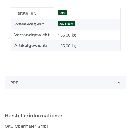
Produkteigenschaft
Wert
Hersteller:
Oku
Weee-Reg-Nr:
38712096
Versandgewicht:
166,00 kg
Artikelgewicht:
165,00
kg
PDF
Herstellerinformationen
OKU-Obermaier GmbH