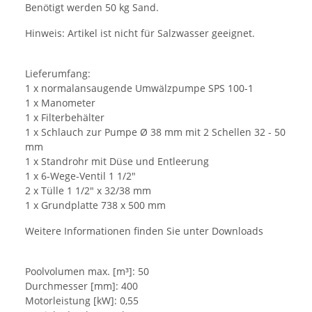
Benötigt werden 50 kg Sand.
Hinweis: Artikel ist nicht für Salzwasser geeignet.
Lieferumfang:
1 x normalansaugende Umwälzpumpe SPS 100-1
1 x Manometer
1 x Filterbehälter
1 x Schlauch zur Pumpe Ø 38 mm mit 2 Schellen 32 - 50
mm
1 x Standrohr mit Düse und Entleerung
1 x 6-Wege-Ventil 1 1/2"
2 x Tülle 1 1/2" x 32/38 mm
1 x Grundplatte 738 x 500 mm
Weitere Informationen finden Sie unter Downloads
Poolvolumen max. [m³]: 50
Durchmesser [mm]: 400
Motorleistung [kW]: 0,55