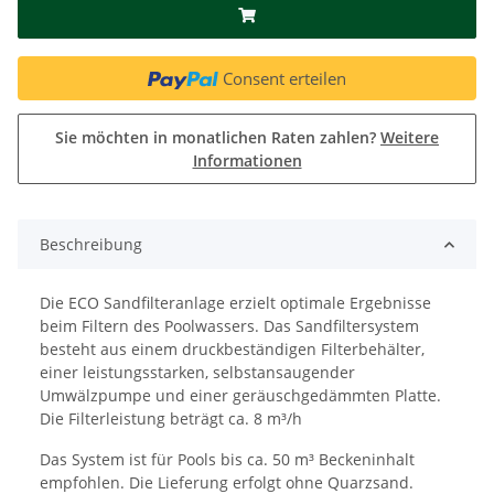
Consent erteilen
Sie möchten in monatlichen Raten zahlen?
Weitere
Informationen
Beschreibung
Die ECO Sandfilteranlage erzielt optimale Ergebnisse
beim Filtern des Poolwassers. Das Sandfiltersystem
besteht aus einem druckbeständigen Filterbehälter,
einer leistungsstarken, selbstansaugender
Umwälzpumpe und einer geräuschgedämmten Platte.
Die Filterleistung beträgt ca. 8 m³/h
Das System ist für Pools bis ca. 50 m³ Beckeninhalt
empfohlen. Die Lieferung erfolgt ohne Quarzsand.