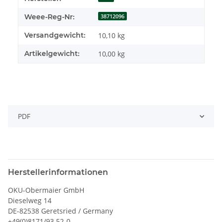
Weee-Reg-Nr:
38712096
Versandgewicht:
10,10 kg
Artikelgewicht:
10,00
kg
PDF
Herstellerinformationen
OKU-Obermaier GmbH
Dieselweg 14
DE-82538 Geretsried / Germany
+49(0)8171/93 52-0