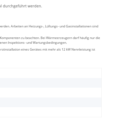
al durchgeführt werden.
rden. Arbeiten an Heizungs-, Lüftungs- und Gasinstallationen sind
ler Komponenten zu beachten. Bei Wärmeerzeugern darf häufig nur die
benen Inspektions- und Wartungsbedingungen.
stinstallation eines Gerätes mit mehr als 12 kW Nennleistung ist