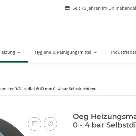
Seit 15 Jahren im Onlinehande
Heizung
Hygiene & Reinigungsmittel
Industriebe
meter 3/8" radial Ø 63 mm 0 - 4 bar Selbstdichtend
Oeg Heizungsma
0 - 4 bar Selbst