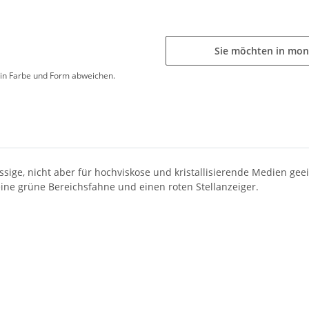
Sie möchten in mon
d in Farbe und Form abweichen.
ige, nicht aber für hochviskose und kristallisierende Medien geei
eine grüne Bereichsfahne und einen roten Stellanzeiger.