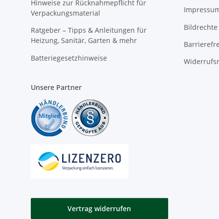
Hinweise zur Rücknahmepflicht für
Impressu
Verpackungsmaterial
Bildrechte
Ratgeber – Tipps & Anleitungen für
Heizung, Sanitär, Garten & mehr
Barrierefr
Batteriegesetzhinweise
Widerrufs
Unsere Partner
Vertrag widerrufen