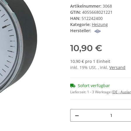
Artikelnummer:
3068
GTIN:
4055668021221
HAN:
512242400
Kategorie:
Heizung
Hersteller:
10,90 €
10,90 € pro 1 Einheit
inkl. 19% USt. , inkl.
Versand
Sofort verfügbar
Lieferzeit:
1 - 3 Werktage
(DE - Ausla