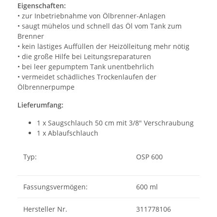
Eigenschaften:
• zur Inbetriebnahme von Ölbrenner-Anlagen
• saugt mühelos und schnell das Öl vom Tank zum
Brenner
• kein lästiges Auffüllen der Heizölleitung mehr nötig
• die große Hilfe bei Leitungsreparaturen
• bei leer gepumptem Tank unentbehrlich
• vermeidet schädliches Trockenlaufen der
Ölbrennerpumpe
Lieferumfang:
1 x Saugschlauch 50 cm mit 3/8" Verschraubung
1 x Ablaufschlauch
Typ:
OSP 600
Fassungsvermögen:
600 ml
Hersteller Nr.
311778106