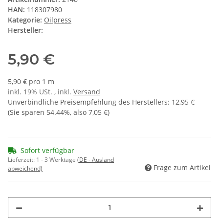
HAN:
118307980
Kategorie:
Oilpress
Hersteller:
5,90 €
5,90 € pro 1 m
inkl. 19% USt. , inkl.
Versand
Unverbindliche Preisempfehlung des Herstellers
:
12,95 €
(Sie sparen
54.44%
, also
7,05 €
)
Sofort verfügbar
Lieferzeit:
1 - 3 Werktage
(DE - Ausland
Frage zum Artikel
abweichend)