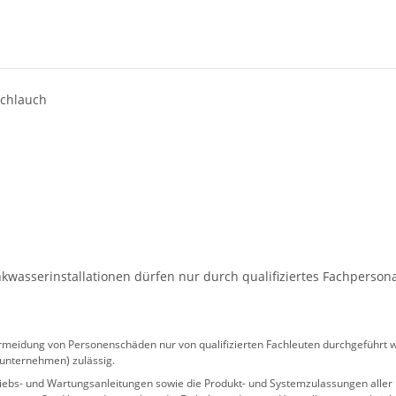
schlauch
wasserinstallationen dürfen nur durch qualifiziertes Fachperson
eidung von Personenschäden nur von qualifizierten Fachleuten durchgeführt we
sunternehmen) zulässig.
 Betriebs- und Wartungsanleitungen sowie die Produkt- und Systemzulassungen al