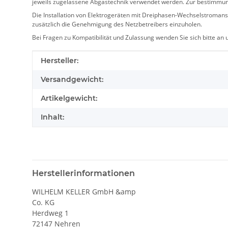
jeweils zugelassene Abgastechnik verwendet werden. Zur bestimmu
Die Installation von Elektrogeräten mit Dreiphasen-Wechselstromansc
zusätzlich die Genehmigung des Netzbetreibers einzuholen.
Bei Fragen zu Kompatibilität und Zulassung wenden Sie sich bitte an
Produkteigenschaft
Wert
Hersteller:
Versandgewicht:
Artikelgewicht:
Inhalt:
Herstellerinformationen
WILHELM KELLER GmbH &amp
Co. KG
Herdweg 1
72147 Nehren