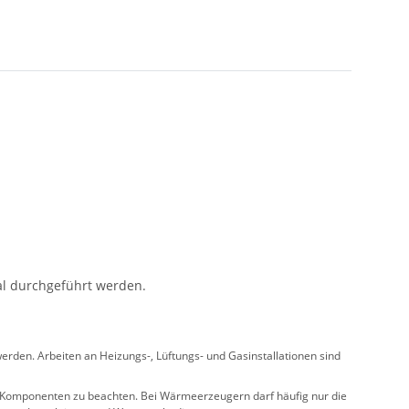
al durchgeführt werden.
rden. Arbeiten an Heizungs-, Lüftungs- und Gasinstallationen sind
ler Komponenten zu beachten. Bei Wärmeerzeugern darf häufig nur die