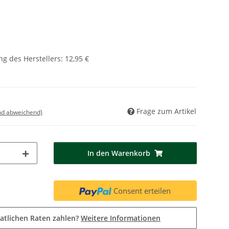
g des Herstellers
:
12,95 €
Frage zum Artikel
nd abweichend)
In den Warenkorb
Consent erteilen
atlichen Raten zahlen?
Weitere Informationen