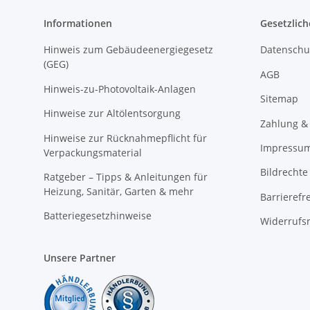
Informationen
Gesetzlich
Hinweis zum Gebäudeenergiegesetz
Datenschu
(GEG)
AGB
Hinweis-zu-Photovoltaik-Anlagen
Sitemap
Hinweise zur Altölentsorgung
Zahlung &
Hinweise zur Rücknahmepflicht für
Impressu
Verpackungsmaterial
Bildrechte
Ratgeber – Tipps & Anleitungen für
Heizung, Sanitär, Garten & mehr
Barrierefr
Batteriegesetzhinweise
Widerrufs
Unsere Partner