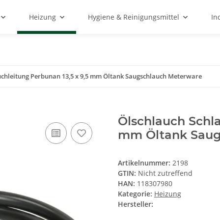
Heizung
Hygiene & Reinigungsmittel
In
uchleitung Perbunan 13,5 x 9,5 mm Öltank Saugschlauch Meterware
Ölschlauch Schla
mm Öltank Saug
Artikelnummer:
2198
GTIN:
Nicht zutreffend
HAN:
118307980
Kategorie:
Heizung
Hersteller: