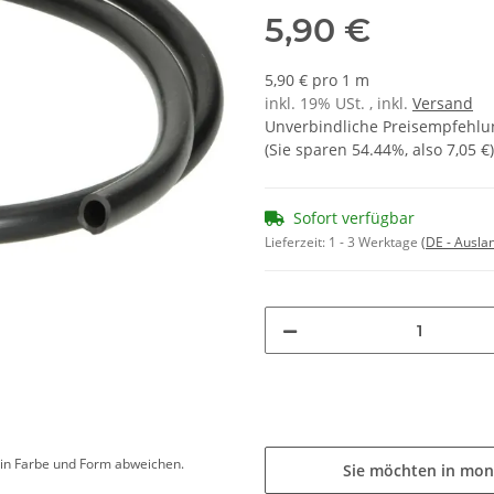
5,90 €
5,90 € pro 1 m
inkl. 19% USt. , inkl.
Versand
Unverbindliche Preisempfehlun
(Sie sparen
54.44%
, also
7,05 €
)
Sofort verfügbar
Lieferzeit:
1 - 3 Werktage
(DE - Ausla
d in Farbe und Form abweichen.
Sie möchten in mon