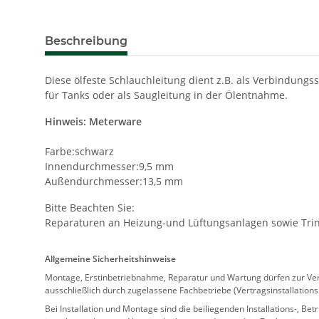
Beschreibung
Diese ölfeste Schlauchleitung dient z.B. als Verbindungs
für Tanks oder als Saugleitung in der Ölentnahme.
Hinweis: Meterware
Farbe:schwarz
Innendurchmesser:9,5 mm
Außendurchmesser:13,5 mm
Bitte Beachten Sie:
Reparaturen an Heizung-und Lüftungsanlagen sowie Trink
Allgemeine Sicherheitshinweise
Montage, Erstinbetriebnahme, Reparatur und Wartung dürfen zur Verm
ausschließlich durch zugelassene Fachbetriebe (Vertragsinstallation
Bei Installation und Montage sind die beiliegenden Installations-,