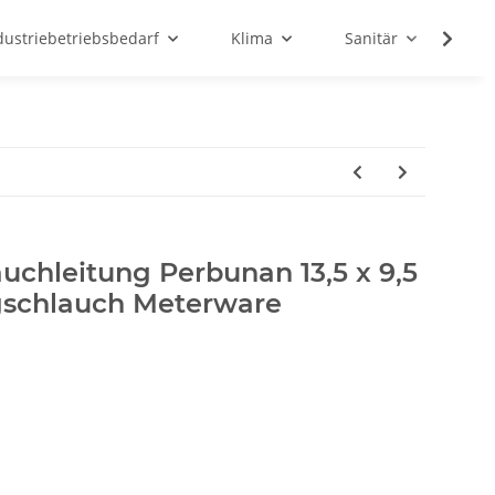
dustriebetriebsbedarf
Klima
Sanitär
Sc
uchleitung Perbunan 13,5 x 9,5
schlauch Meterware