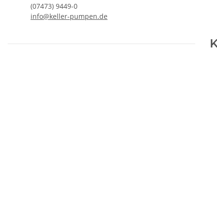
(07473) 9449-0
info@keller-pumpen.de
K