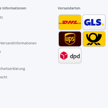
e Informationen
Versandarten
tz
 Versandinformationen
m
eiheitserklärung
recht