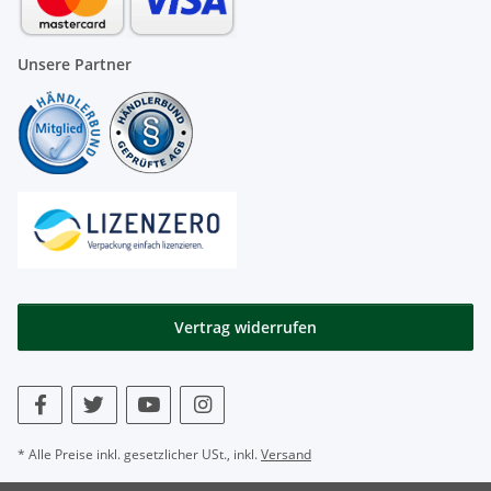
Unsere Partner
Vertrag widerrufen
* Alle Preise inkl. gesetzlicher USt., inkl.
Versand