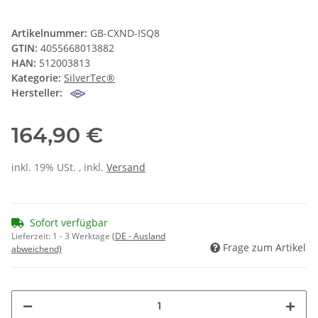
Artikelnummer:
GB-CXND-ISQ8
GTIN:
4055668013882
HAN:
512003813
Kategorie:
SilverTec®
Hersteller:
164,90 €
inkl. 19% USt. , inkl.
Versand
Sofort verfügbar
Lieferzeit:
1 - 3 Werktage
(DE - Ausland
Frage zum Artikel
abweichend)