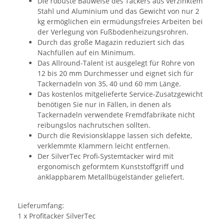
Die robuste Bauweise des Tackers aus verzinktem
Stahl und Aluminium und das Gewicht von nur 2
kg ermöglichen ein ermüdungsfreies Arbeiten bei
der Verlegung von Fußbodenheizungsrohren.
Durch das große Magazin reduziert sich das
Nachfüllen auf ein Minimum.
Das Allround-Talent ist ausgelegt für Rohre von
12 bis 20 mm Durchmesser und eignet sich für
Tackernadeln von 35, 40 und 60 mm Länge.
Das kostenlos mitgelieferte Service-Zusatzgewicht
benötigen Sie nur in Fällen, in denen als
Tackernadeln verwendete Fremdfabrikate nicht
reibungslos nachrutschen sollten.
Durch die Revisionsklappe lassen sich defekte,
verklemmte Klammern leicht entfernen.
Der SilverTec Profi-Systemtacker wird mit
ergonomisch geformtem Kunststoffgriff und
anklappbarem Metallbügelständer geliefert.
Lieferumfang:
1 x Profitacker SilverTec