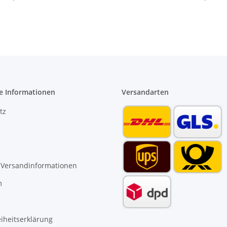
Ansteueru
e Informationen
Versandarten
tz
 Versandinformationen
m
eiheitserklärung