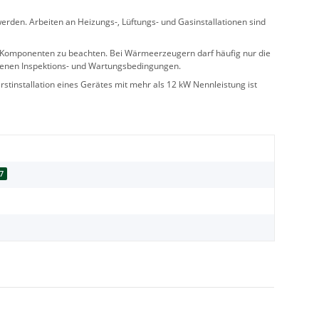
rden. Arbeiten an Heizungs-, Lüftungs- und Gasinstallationen sind
ler Komponenten zu beachten. Bei Wärmeerzeugern darf häufig nur die
benen Inspektions- und Wartungsbedingungen.
stinstallation eines Gerätes mit mehr als 12 kW Nennleistung ist
7