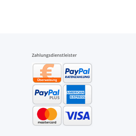
ng
20 mm Rohr
Zahlungsdienstleister