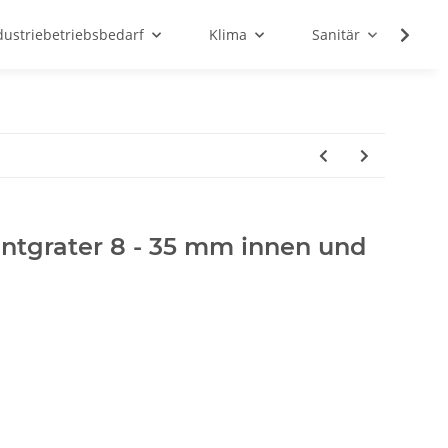
dustriebetriebsbedarf
Klima
Sanitär
Sc
entgrater 8 - 35 mm innen und