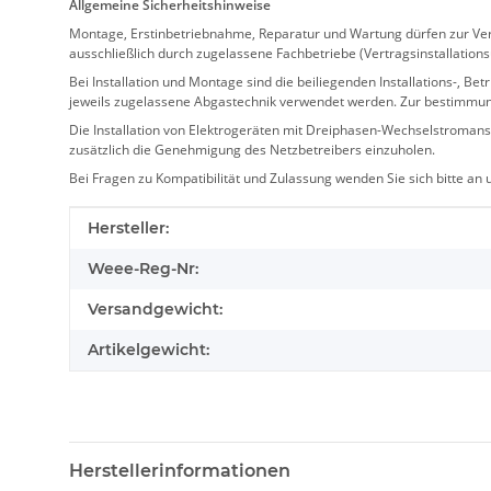
Allgemeine Sicherheitshinweise
Montage, Erstinbetriebnahme, Reparatur und Wartung dürfen zur Verm
ausschließlich durch zugelassene Fachbetriebe (Vertragsinstallation
Bei Installation und Montage sind die beiliegenden Installations-,
jeweils zugelassene Abgastechnik verwendet werden. Zur bestimmu
Die Installation von Elektrogeräten mit Dreiphasen-Wechselstromansc
zusätzlich die Genehmigung des Netzbetreibers einzuholen.
Bei Fragen zu Kompatibilität und Zulassung wenden Sie sich bitte an
Produkteigenschaft
Wert
Hersteller:
Weee-Reg-Nr:
Versandgewicht:
Artikelgewicht:
Herstellerinformationen