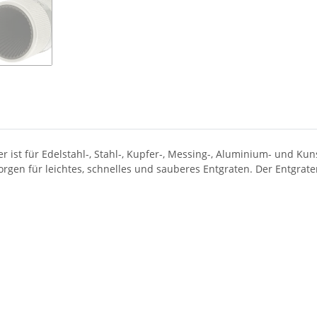
st für Edelstahl-, Stahl-, Kupfer-, Messing-, Aluminium- und Kuns
rgen für leichtes, schnelles und sauberes Entgraten. Der Entgrater