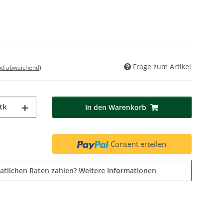
Frage zum Artikel
nd abweichend)
tk
In den Warenkorb
Consent erteilen
atlichen Raten zahlen?
Weitere Informationen