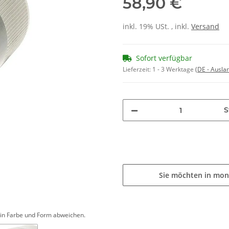
58,90 €
inkl. 19% USt. , inkl.
Versand
Sofort verfügbar
Lieferzeit:
1 - 3 Werktage
(DE - Ausla
S
Sie möchten in mon
d in Farbe und Form abweichen.