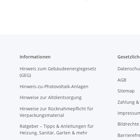
Ansteuerung
Informationen
Gesetzlich
Hinweis zum Gebäudeenergiegesetz
Datenschu
(GEG)
AGB
Hinweis-zu-Photovoltaik-Anlagen
Sitemap
Hinweise zur Altölentsorgung
Zahlung &
Hinweise zur Rücknahmepflicht für
Impressu
Verpackungsmaterial
Bildrechte
Ratgeber – Tipps & Anleitungen für
Heizung, Sanitär, Garten & mehr
Barrierefr