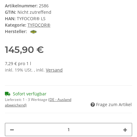
Artikelnummer:
2586
GTIN:
Nicht zutreffend
HAN:
TYFOCOR® LS
Kategorie:
TYFOCOR®
Hersteller:
145,90 €
7,29 € pro 1 l
inkl. 19% USt. , inkl.
Versand
Sofort verfügbar
Lieferzeit:
1 - 3 Werktage
(DE - Ausland
Frage zum Artikel
abweichend)