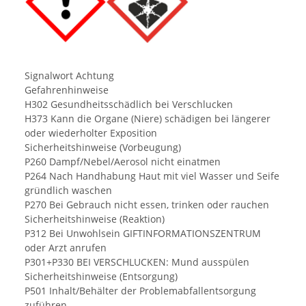
Signalwort Achtung
Gefahrenhinweise
H302 Gesundheitsschädlich bei Verschlucken
H373 Kann die Organe (Niere) schädigen bei längerer
oder wiederholter Exposition
Sicherheitshinweise (Vorbeugung)
P260 Dampf/Nebel/Aerosol nicht einatmen
P264 Nach Handhabung Haut mit viel Wasser und Seife
gründlich waschen
P270 Bei Gebrauch nicht essen, trinken oder rauchen
Sicherheitshinweise (Reaktion)
P312 Bei Unwohlsein GIFTINFORMATIONSZENTRUM
oder Arzt anrufen
P301+P330 BEI VERSCHLUCKEN: Mund ausspülen
Sicherheitshinweise (Entsorgung)
P501 Inhalt/Behälter der Problemabfallentsorgung
zuführen