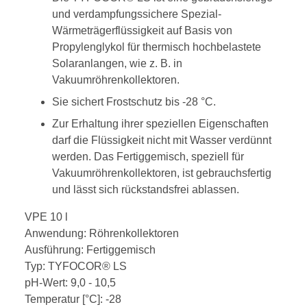
und verdampfungssichere Spezial-
Wärmeträgerflüssigkeit auf Basis von
Propylenglykol für thermisch hochbelastete
Solaranlangen, wie z. B. in
Vakuumröhrenkollektoren.
Sie sichert Frostschutz bis -28 °C.
Zur Erhaltung ihrer speziellen Eigenschaften
darf die Flüssigkeit nicht mit Wasser verdünnt
werden. Das Fertiggemisch, speziell für
Vakuumröhrenkollektoren, ist gebrauchsfertig
und lässt sich rückstandsfrei ablassen.
VPE 10 l
Anwendung: Röhrenkollektoren
Ausführung: Fertiggemisch
Typ: TYFOCOR® LS
pH-Wert: 9,0 - 10,5
Temperatur [°C]: -28