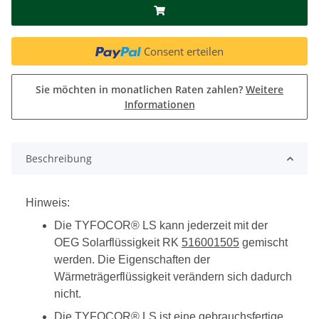
Consent erteilen
Sie möchten in monatlichen Raten zahlen?
Weitere
Informationen
Beschreibung
Hinweis:
Die TYFOCOR® LS kann jederzeit mit der
OEG Solarflüssigkeit RK
516001505
gemischt
werden. Die Eigenschaften der
Wärmeträgerflüssigkeit verändern sich dadurch
nicht.
Die TYFOCOR® LS ist eine gebrauchsfertige