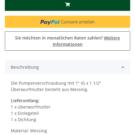
Consent erteilen
Sie möchten in monatlichen Raten zahlen?
Weitere
Informationen
Beschreibung
Die Pumpenverschraubung mit 1" IG x 1 1/2"
Überwurfmutter besteht aus Messing.
Lieferumfang:
1 x überwurfmutter
1 x Einlegeteil
1 x Dichtung
Material: Messing