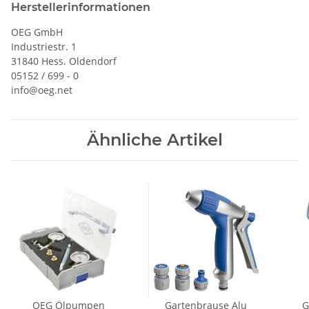
Herstellerinformationen
OEG GmbH
Industriestr. 1
31840 Hess. Oldendorf
05152 / 699 - 0
info@oeg.net
Ähnliche Artikel
OEG Ölpumpen
Gartenbrause Alu
G