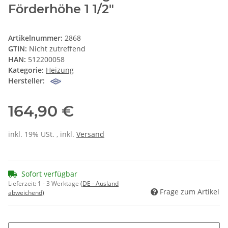
Förderhöhe 1 1/2"
Artikelnummer:
2868
GTIN:
Nicht zutreffend
HAN:
512200058
Kategorie:
Heizung
Hersteller:
164,90 €
inkl. 19% USt. , inkl.
Versand
Sofort verfügbar
Lieferzeit:
1 - 3 Werktage
(DE - Ausland
Frage zum Artikel
abweichend)