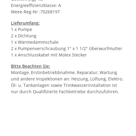
Energieeffizienzklasse: A
Weee-Reg-Nr :70268197
Lieferumfang:
1 x Pumpe
2 x Dichtung
1 x Wärmedämmschale
2 x Pumpenverschraubung 1" x 1 1/2" Überwurfmutter
1 x Anschlusskabel mit Molex Stecker
Bitte Beachten Sie:
Montage, Erstinbetriebbnahme, Reparatur, Wartung
und andere Inspektionen an: Heizung, Lüftung, Elektro,
Öl- u. Tankanlagen sowie Trinkwasserinstallation ist
nur durch Qualifizierte Fachbetriebe durchzuführen.