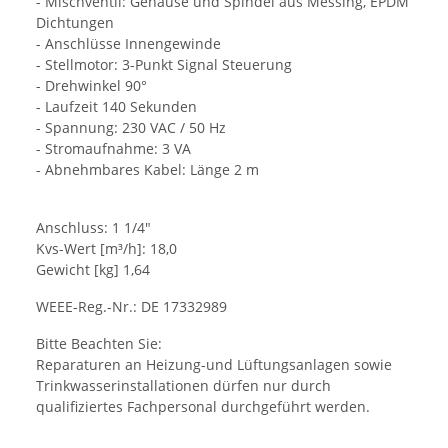
- Mischventil: Gehäuse und Spindel aus Messing, EPDM
Dichtungen
- Anschlüsse Innengewinde
- Stellmotor: 3-Punkt Signal Steuerung
- Drehwinkel 90°
- Laufzeit 140 Sekunden
- Spannung: 230 VAC / 50 Hz
- Stromaufnahme: 3 VA
- Abnehmbares Kabel: Länge 2 m
Anschluss: 1 1/4"
Kvs-Wert [m³/h]: 18,0
Gewicht [kg] 1,64
WEEE-Reg.-Nr.: DE 17332989
Bitte Beachten Sie:
Reparaturen an Heizung-und Lüftungsanlagen sowie
Trinkwasserinstallationen dürfen nur durch
qualifiziertes Fachpersonal durchgeführt werden.