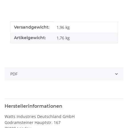
Produkteigenschaft
Wert
Versandgewicht:
1,96 kg
Artikelgewicht:
1,76
kg
PDF
Herstellerinformationen
Watts Industries Deutschland GmbH
Godramsteiner Hauptstr. 167