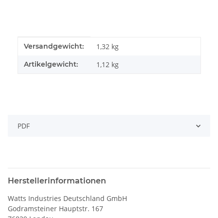
Produkteigenschaft
Wert
Versandgewicht:
1,32 kg
Artikelgewicht:
1,12
kg
PDF
Herstellerinformationen
Watts Industries Deutschland GmbH
Godramsteiner Hauptstr. 167