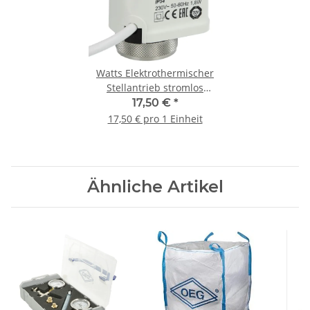
Watts Elektrothermischer
Stellantrieb stromlos
geschlossen 22CX 230V M30
17,50 €
*
x 1,5
17,50 € pro 1 Einheit
Ähnliche Artikel