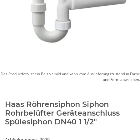
Das Produktfoto ist ein Beispielbild und kann vom Auslieferungszustand in Farbe
und Form abweichen.
Haas Röhrensiphon Siphon
Rohrbelüfter Geräteanschluss
Spülesiphon DN40 1 1/2"
Artikelnummer:
2929