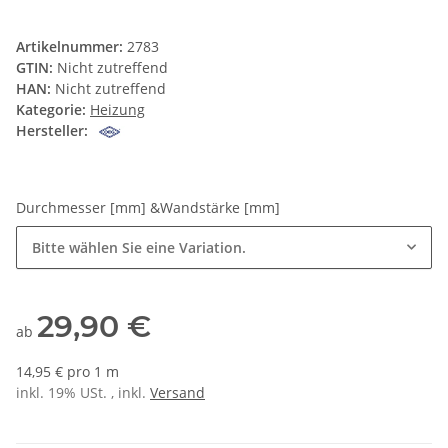
Artikelnummer:
2783
GTIN:
Nicht zutreffend
HAN:
Nicht zutreffend
Kategorie:
Heizung
Hersteller:
Durchmesser [mm] &Wandstärke [mm]
Bitte wählen Sie eine Variation.
29,90 €
ab
14,95 € pro 1 m
inkl. 19% USt. , inkl.
Versand