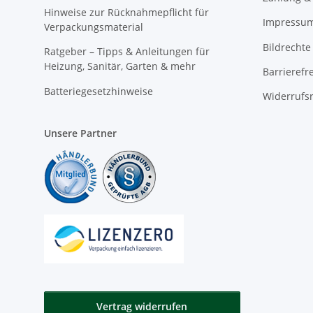
Hinweise zur Rücknahmepflicht für
Impressu
Verpackungsmaterial
Bildrechte
Ratgeber – Tipps & Anleitungen für
Heizung, Sanitär, Garten & mehr
Barrierefr
Batteriegesetzhinweise
Widerrufs
Unsere Partner
Vertrag widerrufen