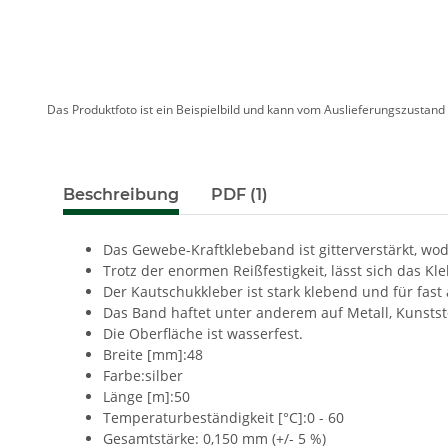
Das Produktfoto ist ein Beispielbild und kann vom Auslieferungszustan
Beschreibung
PDF (1)
Das Gewebe-Kraftklebeband ist gitterverstärkt, wodu
Trotz der enormen Reißfestigkeit, lässt sich das 
Der Kautschukkleber ist stark klebend und für fast
Das Band haftet unter anderem auf Metall, Kunststo
Die Oberfläche ist wasserfest.
Breite [mm]:48
Farbe:silber
Länge [m]:50
Temperaturbeständigkeit [°C]:0 - 60
Gesamtstärke: 0,150 mm (+/- 5 %)