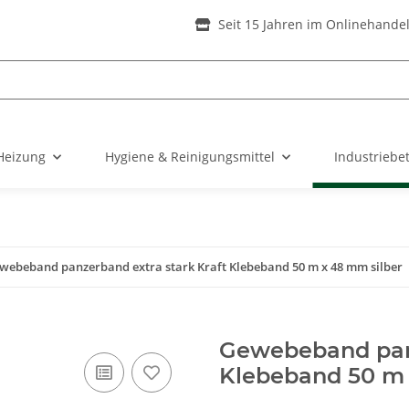
Seit 15 Jahren im Onlinehande
Heizung
Hygiene & Reinigungsmittel
Industriebe
webeband panzerband extra stark Kraft Klebeband 50 m x 48 mm silber
Gewebeband panz
Klebeband 50 m 