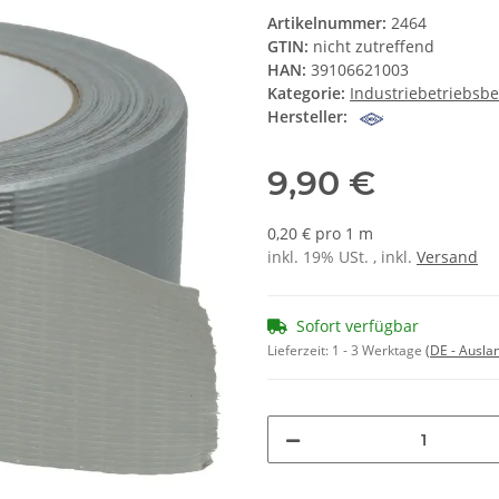
Artikelnummer:
2464
GTIN:
nicht zutreffend
HAN:
39106621003
Kategorie:
Industriebetriebsbe
Hersteller:
9,90 €
0,20 € pro 1 m
inkl. 19% USt. , inkl.
Versand
Sofort verfügbar
Lieferzeit:
1 - 3 Werktage
(DE - Ausla