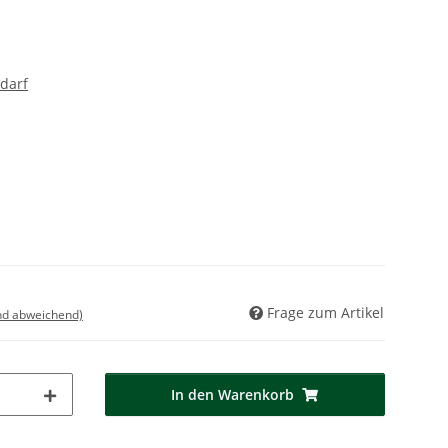
darf
Frage zum Artikel
nd abweichend)
In den Warenkorb