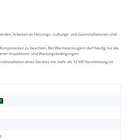
rden. Arbeiten an Heizungs-, Lüftungs- und Gasinstallationen sind
ler Komponenten zu beachten. Bei Wärmeerzeugern darf häufig nur die
benen Inspektions- und Wartungsbedingungen.
stinstallation eines Gerätes mit mehr als 12 kW Nennleistung ist
7
m