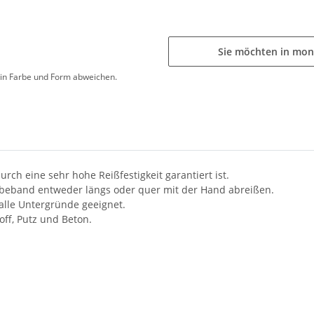
Sie möchten in mon
d in Farbe und Form abweichen.
rch eine sehr hohe Reißfestigkeit garantiert ist.
Klebeband entweder längs oder quer mit der Hand abreißen.
 alle Untergründe geeignet.
ff, Putz und Beton.