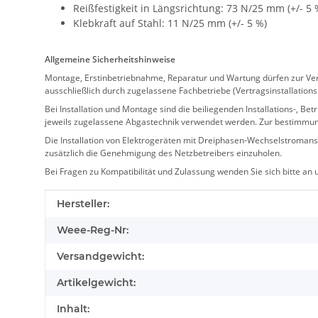
Reißfestigkeit in Längsrichtung: 73 N/25 mm (+/- 5 
Klebkraft auf Stahl: 11 N/25 mm (+/- 5 %)
Allgemeine Sicherheitshinweise
Montage, Erstinbetriebnahme, Reparatur und Wartung dürfen zur Verm
ausschließlich durch zugelassene Fachbetriebe (Vertragsinstallation
Bei Installation und Montage sind die beiliegenden Installations-,
jeweils zugelassene Abgastechnik verwendet werden. Zur bestimmu
Die Installation von Elektrogeräten mit Dreiphasen-Wechselstromansc
zusätzlich die Genehmigung des Netzbetreibers einzuholen.
Bei Fragen zu Kompatibilität und Zulassung wenden Sie sich bitte an
Produkteigenschaft
Wert
Hersteller:
Weee-Reg-Nr:
Versandgewicht:
Artikelgewicht:
Inhalt: