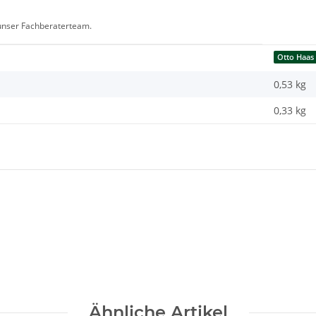
 unser Fachberaterteam.
Otto Haas
0,53 kg
0,33
kg
Ähnliche Artikel