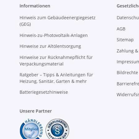
Informationen
Gesetzlich
Hinweis zum Gebäudeenergiegesetz
Datenschu
(GEG)
AGB
Hinweis-zu-Photovoltaik-Anlagen
Sitemap
Hinweise zur Altölentsorgung
Zahlung &
Hinweise zur Rücknahmepflicht für
Impressu
Verpackungsmaterial
Bildrechte
Ratgeber – Tipps & Anleitungen für
Heizung, Sanitär, Garten & mehr
Barrierefr
Batteriegesetzhinweise
Widerrufs
Unsere Partner