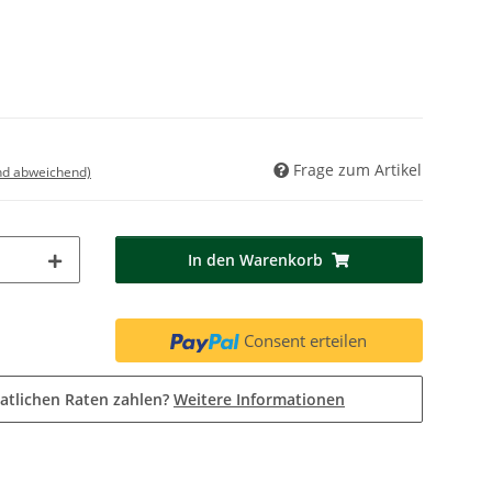
Frage zum Artikel
nd abweichend)
In den Warenkorb
Consent erteilen
atlichen Raten zahlen?
Weitere Informationen