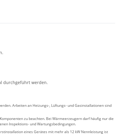
n.
al durchgeführt werden.
rden. Arbeiten an Heizungs-, Lüftungs- und Gasinstallationen sind
ler Komponenten zu beachten. Bei Wärmeerzeugern darf häufig nur die
benen Inspektions- und Wartungsbedingungen.
stinstallation eines Gerätes mit mehr als 12 kW Nennleistung ist