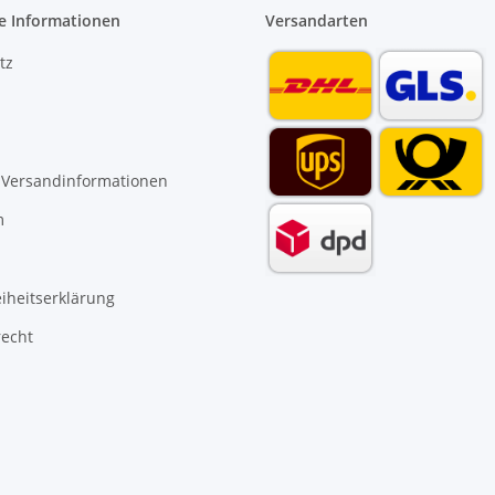
e Informationen
Versandarten
tz
 Versandinformationen
m
eiheitserklärung
recht