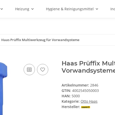
Heizung
Hygiene & Reinigungsmittel
In
Haas Prüffix Multiwerkzeug für Vorwandsysteme
Haas Prüffix Mul
Vorwandsystem
Artikelnummer:
2846
GTIN:
4002545050003
HAN:
5000
Kategorie:
Otto Haas
Hersteller: