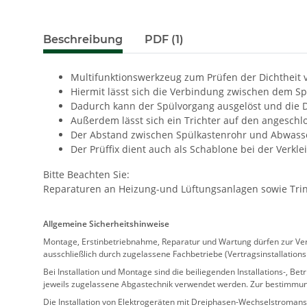
Beschreibung
PDF (1)
Multifunktionswerkzeug zum Prüfen der Dichtheit
Hiermit lässt sich die Verbindung zwischen dem S
Dadurch kann der Spülvorgang ausgelöst und die D
Außerdem lässt sich ein Trichter auf den angeschl
Der Abstand zwischen Spülkastenrohr und Abwasserr
Der Prüffix dient auch als Schablone bei der Verk
Bitte Beachten Sie:
Reparaturen an Heizung-und Lüftungsanlagen sowie Trink
Allgemeine Sicherheitshinweise
Montage, Erstinbetriebnahme, Reparatur und Wartung dürfen zur Verm
ausschließlich durch zugelassene Fachbetriebe (Vertragsinstallation
Bei Installation und Montage sind die beiliegenden Installations-,
jeweils zugelassene Abgastechnik verwendet werden. Zur bestimmu
Die Installation von Elektrogeräten mit Dreiphasen-Wechselstromansc