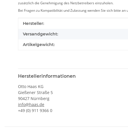
zusätzlich die Genehmigung des Netzbetreibers einzuholen.
Bei Fragen zu Kompatibilität und Zulassung wenden Sie sich bitte an
Produkteigenschaft
Wert
Hersteller:
Versandgewicht:
Artikelgewicht:
Herstellerinformationen
Otto Haas KG
Gießener Straße 5
90427 Nürnberg
info@haas.de
+49 (0) 911 9366 0