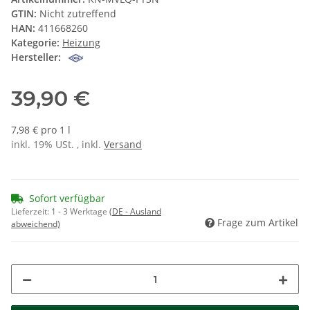
GTIN:
Nicht zutreffend
HAN:
411668260
Kategorie:
Heizung
Hersteller:
39,90 €
7,98 € pro 1 l
inkl. 19% USt. , inkl.
Versand
Sofort verfügbar
Lieferzeit:
1 - 3 Werktage
(DE - Ausland
Frage zum Artikel
abweichend)