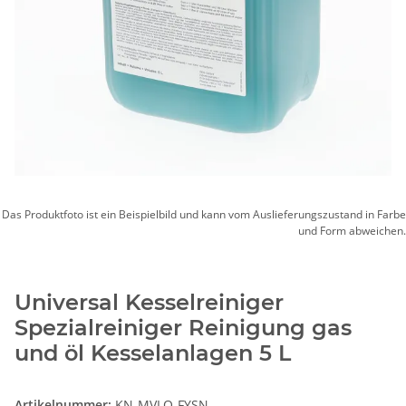
Das Produktfoto ist ein Beispielbild und kann vom Auslieferungszustand in Farbe
und Form abweichen.
Universal Kesselreiniger
Spezialreiniger Reinigung gas
und öl Kesselanlagen 5 L
Artikelnummer:
KN-MVLQ-FYSN