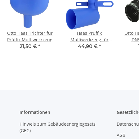
Otto Haas Trichter für
Haas Prüffix
Otto H
Prüffix Multiwerkzeug
Multiwerkzeug für
DN5
Vorwandsysteme
Sch
21,50 €
*
44,90 €
*
dac
Informationen
Gesetzlich
Hinweis zum Gebäudeenergiegesetz
Datenschu
(GEG)
AGB