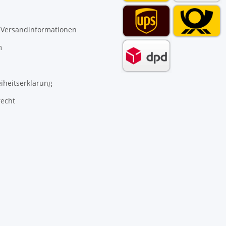
 Versandinformationen
m
eiheitserklärung
recht