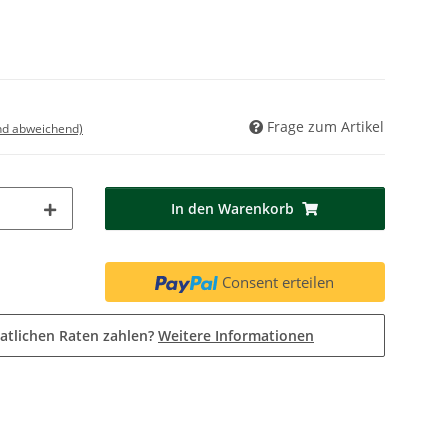
Frage zum Artikel
nd abweichend)
In den Warenkorb
Consent erteilen
atlichen Raten zahlen?
Weitere Informationen