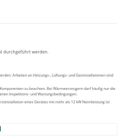
al durchgeführt werden.
rden. Arbeiten an Heizungs-, Lüftungs- und Gasinstallationen sind
ler Komponenten zu beachten. Bei Wärmeerzeugern darf häufig nur die
benen Inspektions- und Wartungsbedingungen.
stinstallation eines Gerätes mit mehr als 12 kW Nennleistung ist