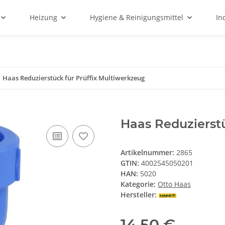
Heizung
Hygiene & Reinigungsmittel
In
Haas Reduzierstück für Prüffix Multiwerkzeug
Haas Reduzierstü
Artikelnummer:
2865
GTIN:
4002545050201
HAN:
5020
Kategorie:
Otto Haas
Hersteller:
14,50 €