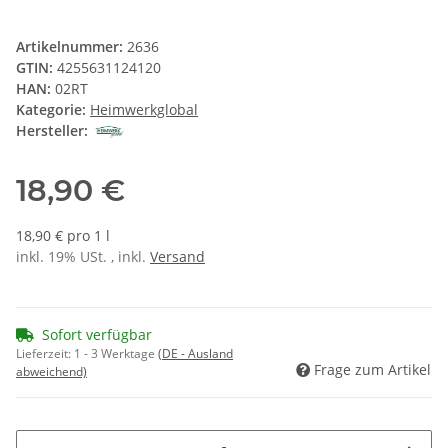
Artikelnummer:
2636
GTIN:
4255631124120
HAN:
02RT
Kategorie:
Heimwerkglobal
Hersteller:
18,90 €
18,90 € pro 1 l
inkl. 19% USt. , inkl.
Versand
Sofort verfügbar
Lieferzeit:
1 - 3 Werktage
(DE - Ausland
Frage zum Artikel
abweichend)