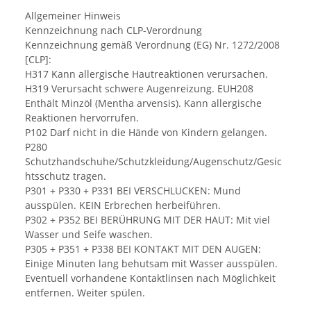
Allgemeiner Hinweis
Kennzeichnung nach CLP-Verordnung
Kennzeichnung gemäß Verordnung (EG) Nr. 1272/2008
[CLP]:
H317 Kann allergische Hautreaktionen verursachen.
H319 Verursacht schwere Augenreizung. EUH208
Enthält Minzöl (Mentha arvensis). Kann allergische
Reaktionen hervorrufen.
P102 Darf nicht in die Hände von Kindern gelangen.
P280
Schutzhandschuhe/Schutzkleidung/Augenschutz/Gesic
htsschutz tragen.
P301 + P330 + P331 BEI VERSCHLUCKEN: Mund
ausspülen. KEIN Erbrechen herbeiführen.
P302 + P352 BEI BERÜHRUNG MIT DER HAUT: Mit viel
Wasser und Seife waschen.
P305 + P351 + P338 BEI KONTAKT MIT DEN AUGEN:
Einige Minuten lang behutsam mit Wasser ausspülen.
Eventuell vorhandene Kontaktlinsen nach Möglichkeit
entfernen. Weiter spülen.