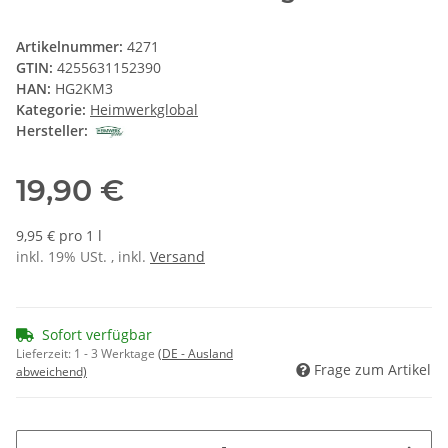
Artikelnummer:
4271
GTIN:
4255631152390
HAN:
HG2KM3
Kategorie:
Heimwerkglobal
Hersteller:
19,90 €
9,95 € pro 1 l
inkl. 19% USt. , inkl.
Versand
Sofort verfügbar
Lieferzeit:
1 - 3 Werktage
(DE - Ausland
Frage zum Artikel
abweichend)