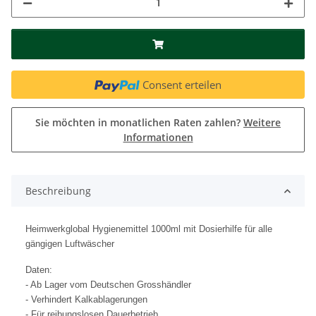
Consent erteilen
Sie möchten in monatlichen Raten zahlen?
Weitere
Informationen
Beschreibung
Heimwerkglobal Hygienemittel 1000ml mit Dosierhilfe für alle
gängigen Luftwäscher
Daten:
- Ab Lager vom Deutschen Grosshändler
- Verhindert Kalkablagerungen
- Für reibungslosen Dauerbetrieb