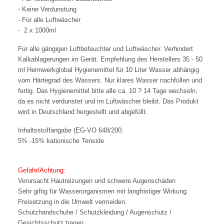
- Keine Verdunstung
- Für alle Luftwäscher
- 2 x 1000ml
Für alle gängigen Luftbefeuchter und Luftwäscher. Verhindert
Kalkablagerungen im Gerät. Empfehlung des Herstellers 35 - 50
ml Heimwerkglobal Hygienemittel für 10 Liter Wasser abhängig
vom Härtegrad des Wassers. Nur klares Wasser nachfüllen und
fertig. Das Hygienemittel bitte alle ca. 10 ? 14 Tage wechseln,
da es nicht verdunstet und im Luftwäscher bleibt. Das Produkt
wird in Deutschland hergestellt und abgefüllt.
Inhaltsstoffangabe (EG-VO 648/200:
5% -15
%
kationische Tenside
Gefahr/Achtung:
Verursacht Hautreizungen und schwere Augenschäden
Sehr giftig für Wasserorganismen mit langfristiger Wirkung.
Freisetzung in die Umwelt vermeiden.
Schutzhandschuhe / Schutzkleidung / Augenschutz /
Gesichtsschutz tragen.